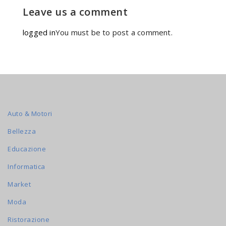
Leave us a comment
logged in
You must be to post a comment.
Auto & Motori
Bellezza
Educazione
Informatica
Market
Moda
Ristorazione