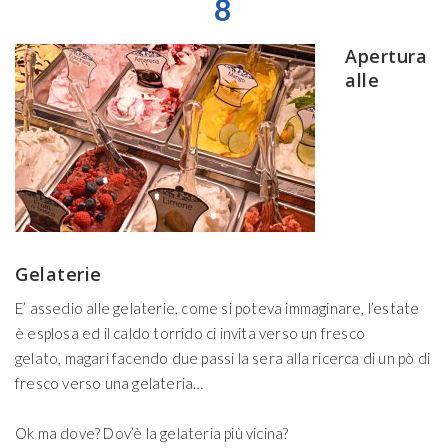
8
Apertura
alle
Gelaterie
E’ assedio alle gelaterie, come si poteva immaginare, l’estate
è esplosa ed il caldo torrido ci invita verso un fresco
gelato, magari facendo due passi la sera alla ricerca di un pò di
fresco verso una gelateria…
Ok ma dove? Dov’è la gelateria più vicina?