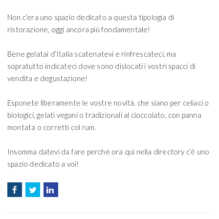
Non c’era uno spazio dedicato a questa tipologia di
ristorazione, oggi ancora più fondamentale!
Bene gelatai d’Italia scatenatevi e rinfrescateci, ma
sopratutto indicateci dove sono dislocati i vostri spacci di
vendita e degustazione!
Esponete liberamente le vostre novità, che siano per celiaci o
biologici, gelati vegani o tradizionali al cioccolato, con panna
montata o corretti col rum.
Insomma datevi da fare perché ora qui nella directory c’è uno
spazio dedicato a voi!