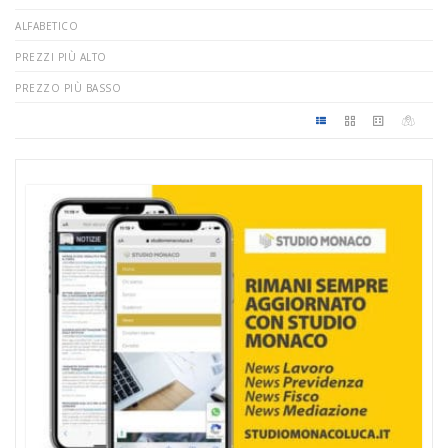
ALFABETICO
PREZZI PIÙ ALTO
PREZZO PIÙ BASSO