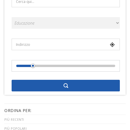
Categorie
Località
Distance From Location
ORDINA PER:
PIÙ RECENTI
PIÙ POPOLARI