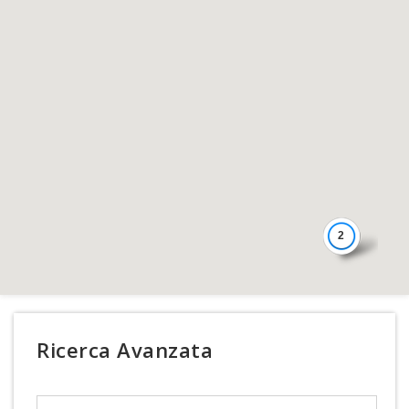
2
Ricerca Avanzata
Search Text