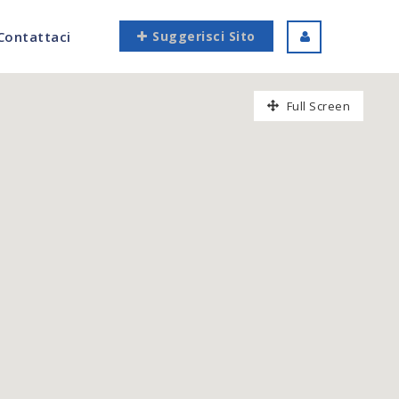
Contattaci
Suggerisci Sito
Full Screen