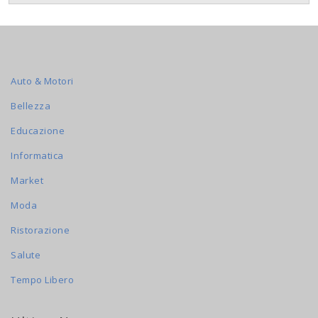
Auto & Motori
Bellezza
Educazione
Informatica
Market
Moda
Ristorazione
Salute
Tempo Libero