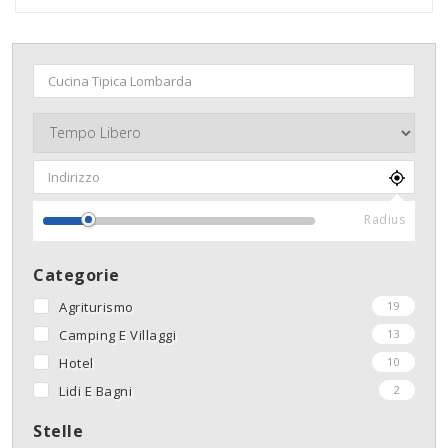
Radius
Categorie
Agriturismo
19
Camping E Villaggi
13
Hotel
10
Lidi E Bagni
2
Stelle