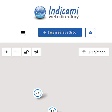
Suggerisci Sito
Full Screen
25
13