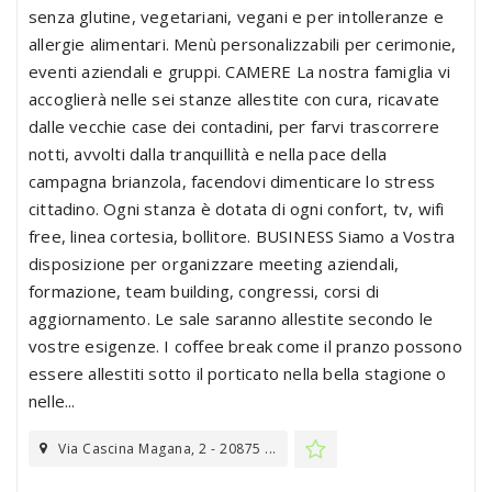
senza glutine, vegetariani, vegani e per intolleranze e
allergie alimentari. Menù personalizzabili per cerimonie,
eventi aziendali e gruppi. CAMERE La nostra famiglia vi
accoglierà nelle sei stanze allestite con cura, ricavate
dalle vecchie case dei contadini, per farvi trascorrere
notti, avvolti dalla tranquillità e nella pace della
campagna brianzola, facendovi dimenticare lo stress
cittadino. Ogni stanza è dotata di ogni confort, tv, wifi
free, linea cortesia, bollitore. BUSINESS Siamo a Vostra
disposizione per organizzare meeting aziendali,
formazione, team building, congressi, corsi di
aggiornamento. Le sale saranno allestite secondo le
vostre esigenze. I coffee break come il pranzo possono
essere allestiti sotto il porticato nella bella stagione o
nelle...
Via Cascina Magana, 2 - 20875 ...