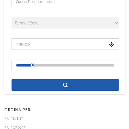
Categorie
Località
Distance From Location
ORDINA PER:
PIÙ RECENTI
PIÙ POPOLARI