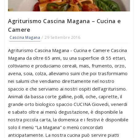
Agriturismo Cascina Magana – Cucina e
Camere
Cascina Magana
29 Settembre 2016
Agriturismo Cascina Magana - Cucina e Camere Cascina
Magana da oltre 65 anni, su una superficie di 55 ettari,
coltiviamo e produciamo cereali, mais, frumento, orzo,
avena, soia, colza, alleviamo suini che poi trasformiamo
nei salumi che vendiamo direttamente nel nostro
spaccio e che serviamo ai nostri ospiti dell’agriturismo.
Animali da bassa corte galline, polli, oche, caprette, il
grande orto biologico spaccio CUCINA Giovedi, venerdi
e sabato oltre ai menù degustazione, è disponibile la
nostra piccola carta, la domenica e i festivi è disponibile
solo il menù “La Magana” o menù concordati
anticipatamente. La nostra cucina può servire piatti