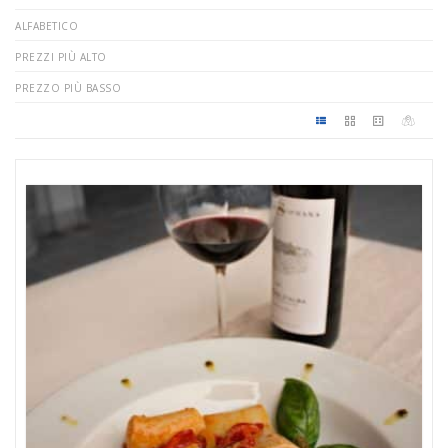
ALFABETICO
PREZZI PIÙ ALTO
PREZZO PIÙ BASSO