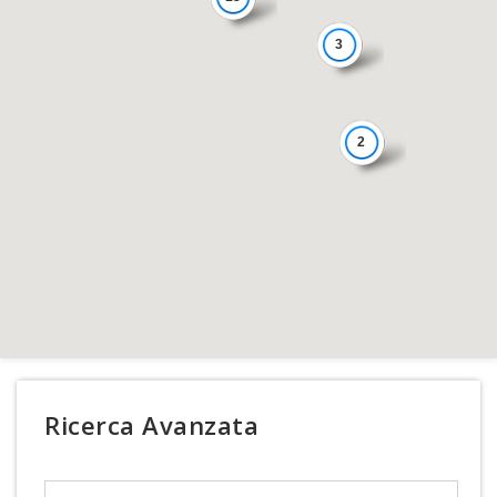
3
2
Ricerca Avanzata
Search Text