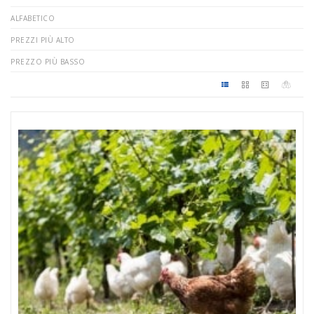
ALFABETICO
PREZZI PIÙ ALTO
PREZZO PIÙ BASSO