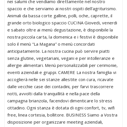
nei salumi che vendiamo direttamente nel nostro
spaccio e che serviamo ai nostri ospiti dell’agriturismo.
Animali da bassa corte galline, polli, oche, caprette, il
grande orto biologico spaccio CUCINA Giovedi, venerdi
e sabato oltre ai menù degustazione, è disponibile la
nostra piccola carta, la domenica e i festivi è disponibile
solo il menù “La Magana” o menù concordati
anticipatamente. La nostra cucina può servire piatti
senza glutine, vegetariani, vegani e per intolleranze e
allergie alimentari. Menù personalizzabili per cerimonie,
eventi aziendali e gruppi. CAMERE La nostra famiglia vi
accoglierà nelle sei stanze allestite con cura, ricavate
dalle vecchie case dei contadini, per farvi trascorrere
notti, avvolti dalla tranquillità e nella pace della
campagna brianzola, facendovi dimenticare lo stress
cittadino. Ogni stanza è dotata di ogni confort, tv, wifi
free, linea cortesia, bollitore. BUSINESS Siamo a Vostra
disposizione per organizzare meeting aziendali,