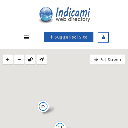
Suggerisci Sito
Full Screen
25
13