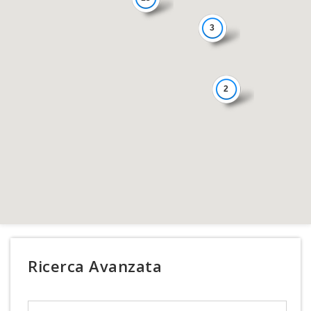
3
2
Ricerca Avanzata
Search Text