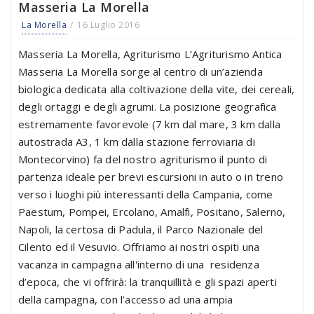
Masseria La Morella
La Morella
16 Luglio 2016
Masseria La Morella, Agriturismo L’Agriturismo Antica
Masseria La Morella sorge al centro di un’azienda
biologica dedicata alla coltivazione della vite, dei cereali,
degli ortaggi e degli agrumi. La posizione geografica
estremamente favorevole (7 km dal mare, 3 km dalla
autostrada A3, 1 km dalla stazione ferroviaria di
Montecorvino) fa del nostro agriturismo il punto di
partenza ideale per brevi escursioni in auto o in treno
verso i luoghi più interessanti della Campania, come
Paestum, Pompei, Ercolano, Amalfi, Positano, Salerno,
Napoli, la certosa di Padula, il Parco Nazionale del
Cilento ed il Vesuvio. Offriamo ai nostri ospiti una
vacanza in campagna all'interno di una residenza
d’epoca, che vi offrirà: la tranquillità e gli spazi aperti
della campagna, con l’accesso ad una ampia