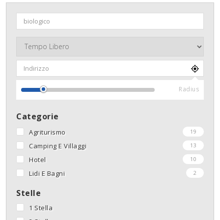
Radius
Categorie
Agriturismo
19
Camping E Villaggi
13
Hotel
10
Lidi E Bagni
2
Stelle
1 Stella