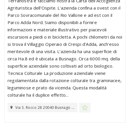
Terranostra e facciamo nostra la Carta dell’Accoglienza
Agrituristica dell’Ospite. L’azienda confina a ovest con il
Parco Sovracomunale del Rio Vallone e ad est con il
Parco Adda Nord. Siamo disponibili a fornire
informazioni e materiale illustrativo per piacevoli
escursioni a piedi o in bicicletta. A pochi chilometri da noi
si trova il Villaggio Operaio di Crespi d’Adda, anch’esso
meritevole di una visita. L’azienda ha una superficie di
circa Ha.8 ed è ubicata a Busnago. Circa 6000 mq. della
superficie aziendale sono coltivati ad orto biologico.
Tecnica Colturale La produzione aziendale viene
regolamentata dalla rotazione colturale tra graminacee,
leguminose e prato da vicenda. Questa modalità
colturale ha il duplice effetto...
Via S. Rocco 28 20040 Busnago ...