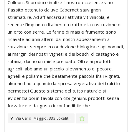
Colleoni. Si produce inoltre il nostro eccellente vino
Passito ottenuto da uve Cabernet sauvignon
stramature. Ad affiancarsi all’attività vitivinicola, è
recente l’impianto di alberi da frutto e la costruzione di
un orto con serre. Le farine di mais e frumento sono
ricavate ad anni alterni dai nostri appezzamenti a
rotazione, sempre in conduzione biologica e api nomadi,
ai margini dei nostri vigneti e dei boschi di castagno e
robinia, danno un miele prelibato. Oltre ai prodotti
agricoli, abbiamo un piccolo allevamento di pecore,
agnelli e pollame che beatamente pascola fra i vigneti,
almeno fino a quando la ripresa vegetativa dei tralci lo
permette! Questo sistema del tutto naturale si
evidenzia poi in tavola con cibi genuini, prodotti senza
forzature e dal gusto inconfondibile che...
Via Ca' di Maggio, 333 Localit...