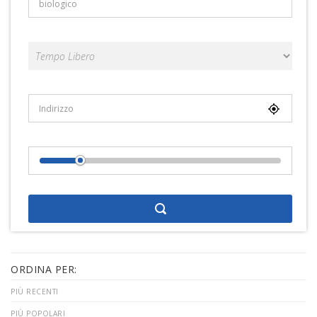
Categorie
Località
Distance From Location
ORDINA PER:
PIÙ RECENTI
PIÙ POPOLARI