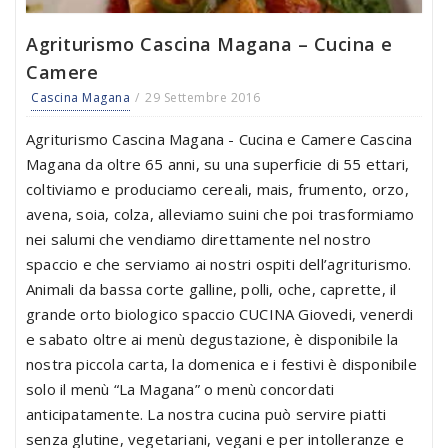
Agriturismo Cascina Magana – Cucina e
Camere
Cascina Magana
29 Settembre 2016
Agriturismo Cascina Magana - Cucina e Camere Cascina
Magana da oltre 65 anni, su una superficie di 55 ettari,
coltiviamo e produciamo cereali, mais, frumento, orzo,
avena, soia, colza, alleviamo suini che poi trasformiamo
nei salumi che vendiamo direttamente nel nostro
spaccio e che serviamo ai nostri ospiti dell’agriturismo.
Animali da bassa corte galline, polli, oche, caprette, il
grande orto biologico spaccio CUCINA Giovedi, venerdi
e sabato oltre ai menù degustazione, è disponibile la
nostra piccola carta, la domenica e i festivi è disponibile
solo il menù “La Magana” o menù concordati
anticipatamente. La nostra cucina può servire piatti
senza glutine, vegetariani, vegani e per intolleranze e