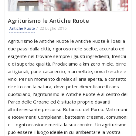
Agriturismo le Antiche Ruote
Antiche Ruote
22 Luglio 2016
Agriturismo le Antiche Ruote le Antiche Ruote è l'oasi a
due passi dalla città, rigoroso nelle scelte, accurato ed
esigente nel trovare sempre i giusti ingredienti, freschi
e di superba qualità. Produciamo a km zero miele, birre
artigianali, pane casareccio, marmellate, uova fresche e
vino. Per un momento di relax all'aria aperta, a contatto
diretto con la natura, dove poter dimenticare il caos
quotidiano, l'agriturismo le Antiche Ruote è al centro del
Parco delle Groane ed è situato proprio davanti
all'interessante percorso Botanico del Parco. Matrimoni
e Ricevimenti Compleanni, battesimi cresime, comunioni
e.... ogni occasione merita la sua cornice. Un agriturismo
può essere il luogo ideale in cui ambientare la vostra