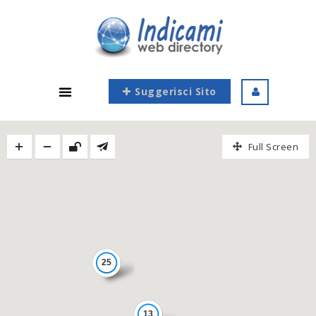
Suggerisci Sito
Full Screen
25
13