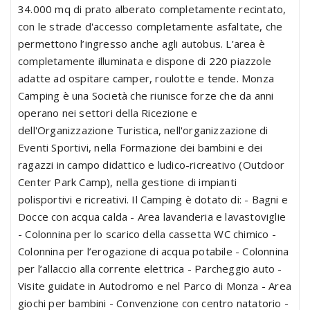
34.000 mq di prato alberato completamente recintato,
con le strade d'accesso completamente asfaltate, che
permettono l’ingresso anche agli autobus. L’area è
completamente illuminata e dispone di 220 piazzole
adatte ad ospitare camper, roulotte e tende. Monza
Camping è una Società che riunisce forze che da anni
operano nei settori della Ricezione e
dell'Organizzazione Turistica, nell'organizzazione di
Eventi Sportivi, nella Formazione dei bambini e dei
ragazzi in campo didattico e ludico-ricreativo (Outdoor
Center Park Camp), nella gestione di impianti
polisportivi e ricreativi. Il Camping è dotato di: - Bagni e
Docce con acqua calda - Area lavanderia e lavastoviglie
- Colonnina per lo scarico della cassetta WC chimico -
Colonnina per l’erogazione di acqua potabile - Colonnina
per l’allaccio alla corrente elettrica - Parcheggio auto -
Visite guidate in Autodromo e nel Parco di Monza - Area
giochi per bambini - Convenzione con centro natatorio -