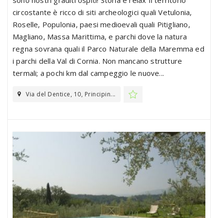
sono nostri graditi ospiti! Storia e relax Il territorio
circostante è ricco di siti archeologici quali Vetulonia,
Roselle, Populonia, paesi medioevali quali Pitigliano,
Magliano, Massa Marittima, e parchi dove la natura
regna sovrana quali il Parco Naturale della Maremma ed
i parchi della Val di Cornia. Non mancano strutture
termali; a pochi km dal campeggio le nuove...
Via del Dentice, 10, Principin...