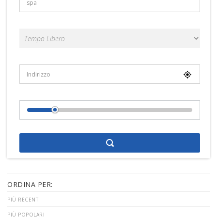
Categorie
Località
Distance From Location
ORDINA PER:
PIÙ RECENTI
PIÙ POPOLARI