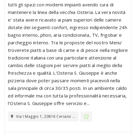
tutti gli spazi con moderni impianti avendo cura di
mantenere la linea della vecchia Osteria. La vera novità
e' stata avere ricavato ai piani superiori delle camere
dotate dei seguenti confort, ingresso indipendente 24h
bagno interno, phon, aria condizionata, TV, frigobar e
parcheggio interno. Tra le proposte del nostro Menu’
troverete piatti a base di carne e di pesce nella migliore
tradizione italiana con una particolare attenzione al
cambio delle stagioni per servire piatti al meglio della
freschezza e qualità. L'Osteria S. Giuseppe è anche
pizzeria dove poter passare momenti piacevoli nella
sala principale di circa 30/35 posti. In un ambiente caldo
ed informale ma con tutta la professionalità necessaria,
l'Osteria S. Giuseppe offre servizio e...
Via I Maggio 1, 20816 Ceriano ...