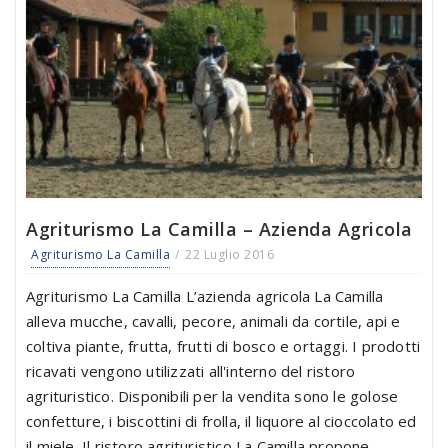
Agriturismo La Camilla – Azienda Agricola
Agriturismo La Camilla
22 Luglio 2016
Agriturismo La Camilla L’azienda agricola La Camilla
alleva mucche, cavalli, pecore, animali da cortile, api e
coltiva piante, frutta, frutti di bosco e ortaggi. I prodotti
ricavati vengono utilizzati all'interno del ristoro
agrituristico. Disponibili per la vendita sono le golose
confetture, i biscottini di frolla, il liquore al cioccolato ed
il miele. Il ristoro agrituristico La Camilla propone