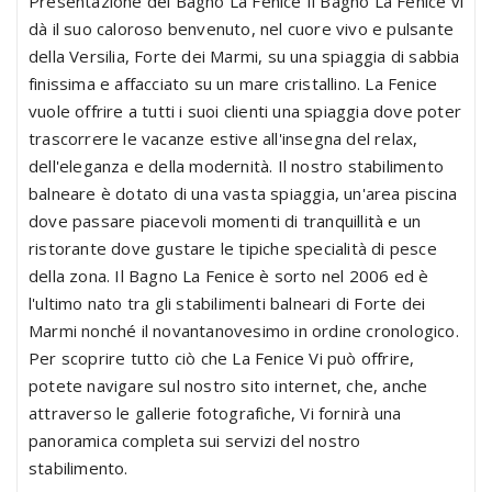
Presentazione del Bagno La Fenice Il Bagno La Fenice vi
dà il suo caloroso benvenuto, nel cuore vivo e pulsante
della Versilia, Forte dei Marmi, su una spiaggia di sabbia
finissima e affacciato su un mare cristallino. La Fenice
vuole offrire a tutti i suoi clienti una spiaggia dove poter
trascorrere le vacanze estive all'insegna del relax,
dell'eleganza e della modernità. Il nostro stabilimento
balneare è dotato di una vasta spiaggia, un'area piscina
dove passare piacevoli momenti di tranquillità e un
ristorante dove gustare le tipiche specialità di pesce
della zona. Il Bagno La Fenice è sorto nel 2006 ed è
l'ultimo nato tra gli stabilimenti balneari di Forte dei
Marmi nonché il novantanovesimo in ordine cronologico.
Per scoprire tutto ciò che La Fenice Vi può offrire,
potete navigare sul nostro sito internet, che, anche
attraverso le gallerie fotografiche, Vi fornirà una
panoramica completa sui servizi del nostro
stabilimento.