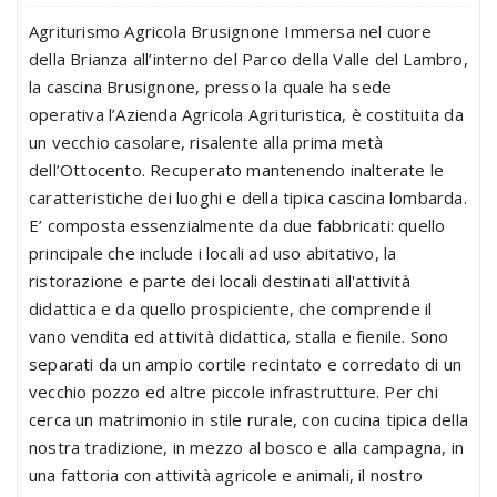
Agriturismo Agricola Brusignone Immersa nel cuore
della Brianza all’interno del Parco della Valle del Lambro,
la cascina Brusignone, presso la quale ha sede
operativa l’Azienda Agricola Agrituristica, è costituita da
un vecchio casolare, risalente alla prima metà
dell’Ottocento. Recuperato mantenendo inalterate le
caratteristiche dei luoghi e della tipica cascina lombarda.
E’ composta essenzialmente da due fabbricati: quello
principale che include i locali ad uso abitativo, la
ristorazione e parte dei locali destinati all'attività
didattica e da quello prospiciente, che comprende il
vano vendita ed attività didattica, stalla e fienile. Sono
separati da un ampio cortile recintato e corredato di un
vecchio pozzo ed altre piccole infrastrutture. Per chi
cerca un matrimonio in stile rurale, con cucina tipica della
nostra tradizione, in mezzo al bosco e alla campagna, in
una fattoria con attività agricole e animali, il nostro