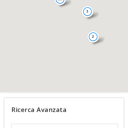
3
2
Ricerca Avanzata
Search Text