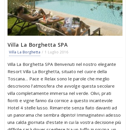
Villa La Borghetta SPA
Villa La Borghetta
1 Luglio 2016
Villa La Borghetta SPA Benvenuti nel nostro elegante
Resort Villa La Borghetta, situato nel cuore della
Toscana… Pace e Relax sono le parole che meglio
descrivono l’atmosfera che avvolge questa secolare
villa completamente immersa nel verde. Olivi, prati
fioriti e vigne fanno da cornice a questo incantevole
Hotel 4 stelle lusso. Rimarrete senza fiato davanti ad
un panorama che sembra dipinto! Immaginatevi adesso
una calda giornata d’estate in cui la vostra decisione più
difficile sarà dover scegliere tra un tuffo in piscina, un