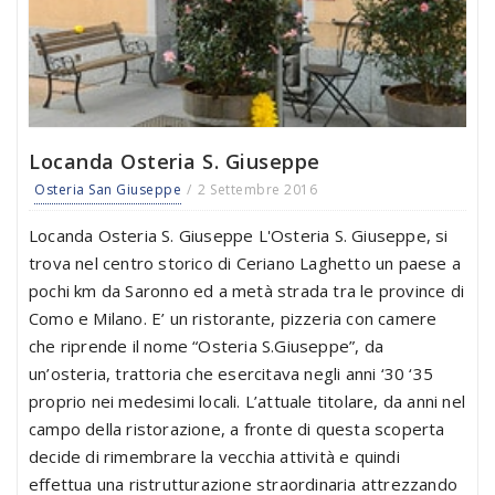
Locanda Osteria S. Giuseppe
Osteria San Giuseppe
2 Settembre 2016
Locanda Osteria S. Giuseppe L'Osteria S. Giuseppe, si
trova nel centro storico di Ceriano Laghetto un paese a
pochi km da Saronno ed a metà strada tra le province di
Como e Milano. E’ un ristorante, pizzeria con camere
che riprende il nome “Osteria S.Giuseppe”, da
un’osteria, trattoria che esercitava negli anni ‘30 ‘35
proprio nei medesimi locali. L’attuale titolare, da anni nel
campo della ristorazione, a fronte di questa scoperta
decide di rimembrare la vecchia attività e quindi
effettua una ristrutturazione straordinaria attrezzando