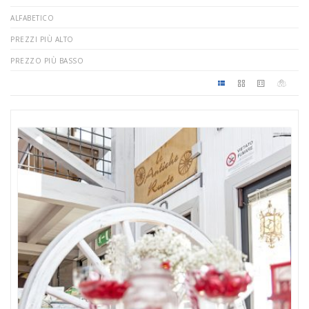
ALFABETICO
PREZZI PIÙ ALTO
PREZZO PIÙ BASSO