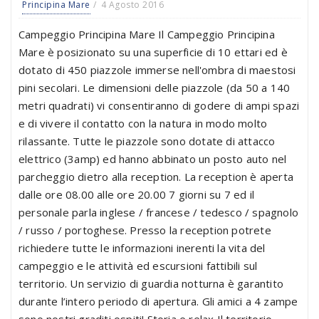
Principina Mare
4 Agosto 2016
Campeggio Principina Mare Il Campeggio Principina
Mare è posizionato su una superficie di 10 ettari ed è
dotato di 450 piazzole immerse nell'ombra di maestosi
pini secolari. Le dimensioni delle piazzole (da 50 a 140
metri quadrati) vi consentiranno di godere di ampi spazi
e di vivere il contatto con la natura in modo molto
rilassante. Tutte le piazzole sono dotate di attacco
elettrico (3amp) ed hanno abbinato un posto auto nel
parcheggio dietro alla reception. La reception è aperta
dalle ore 08.00 alle ore 20.00 7 giorni su 7 ed il
personale parla inglese / francese / tedesco / spagnolo
/ russo / portoghese. Presso la reception potrete
richiedere tutte le informazioni inerenti la vita del
campeggio e le attività ed escursioni fattibili sul
territorio. Un servizio di guardia notturna è garantito
durante l’intero periodo di apertura. Gli amici a 4 zampe