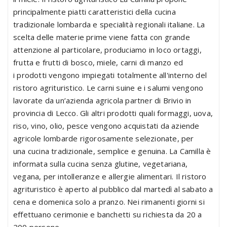
principalmente piatti caratteristici della cucina
tradizionale lombarda e specialità regionali italiane. La
scelta delle materie prime viene fatta con grande
attenzione al particolare, produciamo in loco ortaggi,
frutta e frutti di bosco, miele, carni di manzo ed
i prodotti vengono impiegati totalmente all'interno del
ristoro agrituristico. Le carni suine e i salumi vengono
lavorate da un’azienda agricola partner di Brivio in
provincia di Lecco. Gli altri prodotti quali formaggi, uova,
riso, vino, olio, pesce vengono acquistati da aziende
agricole lombarde rigorosamente selezionate, per
una cucina tradizionale, semplice e genuina. La Camilla è
informata sulla cucina senza glutine, vegetariana,
vegana, per intolleranze e allergie alimentari. Il ristoro
agrituristico è aperto al pubblico dal martedì al sabato a
cena e domenica solo a pranzo. Nei rimanenti giorni si
effettuano cerimonie e banchetti su richiesta da 20 a
200 persone.