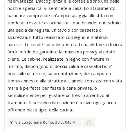
riservatezza. L'accoglienza e la cortesia sono una delle
nostre specialità, vi sentirete a casa. Lo stabilimento
balneare comprende un’ampia spiaggia allestita con
tende attrezzate ciascuna con : due brande, due sdraio,
una sedia da regista, un tavolo con cassetta di
sicurezza. Il tutto realizzato con legno e materiali
naturali. Le tende sono disposte ad una distanza di circa
3m in modo da garantire la massima privacy ai nostri
clienti. Le cabine, realizzate in legno con finiture in
marmo, dispongono di doccia calda e cassaforte. E’
possibile usufruire, su prenotazione, del campo da
tennis annesso alla struttura. L’ampia terrazza con vista
mare è perfetta per feste e cene private, o
semplicemente per gustare un fresco aperitivo al
tramonto. Il servizio ristorazione è attivo ogni giorno
offrendo piatti tipici della cucina...
Via Lungomare Roma, 30 55045 M...