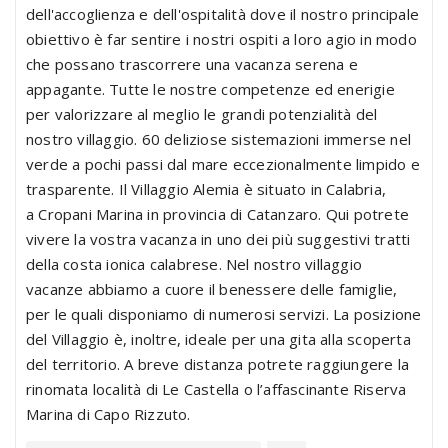
dell'accoglienza e dell'ospitalità dove il nostro principale
obiettivo è far sentire i nostri ospiti a loro agio in modo
che possano trascorrere una vacanza serena e
appagante. Tutte le nostre competenze ed enerigie
per valorizzare al meglio le grandi potenzialità del
nostro villaggio. 60 deliziose sistemazioni immerse nel
verde a pochi passi dal mare eccezionalmente limpido e
trasparente. Il Villaggio Alemia è situato in Calabria,
a Cropani Marina in provincia di Catanzaro. Qui potrete
vivere la vostra vacanza in uno dei più suggestivi tratti
della costa ionica calabrese. Nel nostro villaggio
vacanze abbiamo a cuore il benessere delle famiglie,
per le quali disponiamo di numerosi servizi. La posizione
del Villaggio è, inoltre, ideale per una gita alla scoperta
del territorio. A breve distanza potrete raggiungere la
rinomata località di Le Castella o l’affascinante Riserva
Marina di Capo Rizzuto.