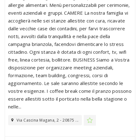
allergie alimentari. Menù personalizzabili per cerimonie,
eventi aziendali e gruppi. CAMERE La nostra famiglia vi
accoglierà nelle sei stanze allestite con cura, ricavate
dalle vecchie case dei contadini, per farvi trascorrere
notti, avvolti dalla tranquillità e nella pace della
campagna brianzola, facendovi dimenticare lo stress
cittadino. Ogni stanza è dotata di ogni confort, tv, wifi
free, linea cortesia, bollitore. BUSINESS Siamo a Vostra
disposizione per organizzare meeting aziendali,
formazione, team building, congressi, corsi di
aggiornamento. Le sale saranno allestite secondo le
vostre esigenze. I coffee break come il pranzo possono
essere allestiti sotto il porticato nella bella stagione o
nelle...
Via Cascina Magana, 2 - 20875 ...