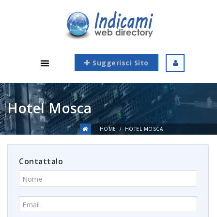
Suggerisci Sito
Hotel Mosca
HOME
HOTEL MOSCA
Contattalo