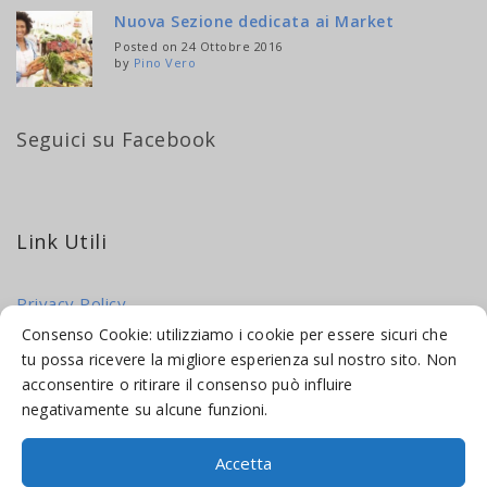
Nuova Sezione dedicata ai Market
Posted on 24 Ottobre 2016
by
Pino Vero
Seguici su Facebook
Link Utili
Privacy Policy
Cookie Policy
Consenso Cookie: utilizziamo i cookie per essere sicuri che
tu possa ricevere la migliore esperienza sul nostro sito. Non
acconsentire o ritirare il consenso può influire
negativamente su alcune funzioni.
Accetta