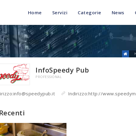
Home
Servizi
Categorie
News
InfoSpeedy Pub
PROFESSIONAL
irizzo:info@speedypub.it
Indirizzo:http://www.speedym
 Recenti