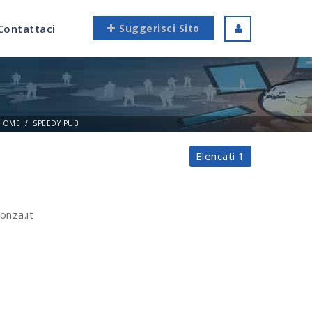
Contattaci
Suggerisci Sito
HOME
SPEEDY PUB
Elencati 1
onza.it