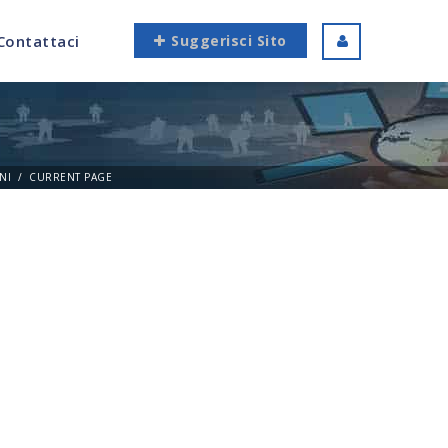
Contattaci
Suggerisci Sito
NI
CURRENT PAGE