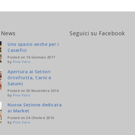
 News
Seguici su Facebook
Uno spazio anche per i
Caseifici
Posted on 16 Gennaio 2017
by
Pino Vero
Apertura ai Settori
Ortofrutta, Carni e
Salumi
Posted on 30 Novembre 2016
by
Pino Vero
Nuova Sezione dedicata
ai Market
Posted on 24 Ottobre 2016
by
Pino Vero