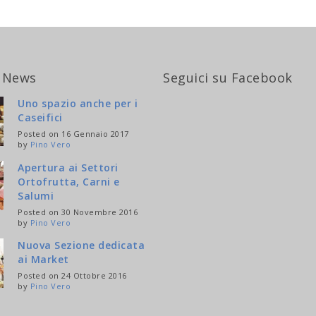
 News
Seguici su Facebook
Uno spazio anche per i
Caseifici
Posted on 16 Gennaio 2017
by
Pino Vero
Apertura ai Settori
Ortofrutta, Carni e
Salumi
Posted on 30 Novembre 2016
by
Pino Vero
Nuova Sezione dedicata
ai Market
Posted on 24 Ottobre 2016
by
Pino Vero