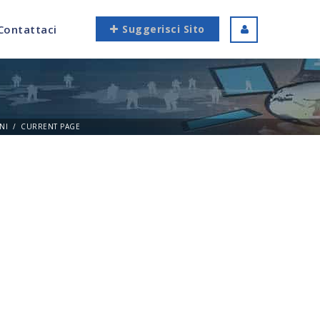
Contattaci
Suggerisci Sito
NI
CURRENT PAGE