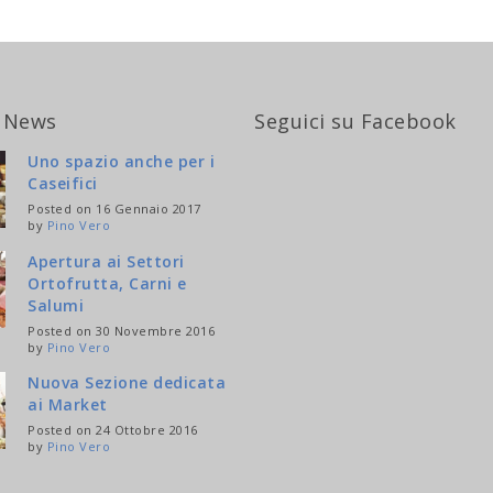
 News
Seguici su Facebook
Uno spazio anche per i
Caseifici
Posted on 16 Gennaio 2017
by
Pino Vero
Apertura ai Settori
Ortofrutta, Carni e
Salumi
Posted on 30 Novembre 2016
by
Pino Vero
Nuova Sezione dedicata
ai Market
Posted on 24 Ottobre 2016
by
Pino Vero