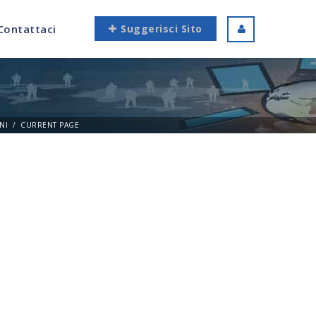
Contattaci
Suggerisci Sito
NI
CURRENT PAGE