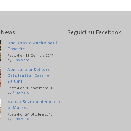
 News
Seguici su Facebook
Uno spazio anche per i
Caseifici
Posted on 16 Gennaio 2017
by
Pino Vero
Apertura ai Settori
Ortofrutta, Carni e
Salumi
Posted on 30 Novembre 2016
by
Pino Vero
Nuova Sezione dedicata
ai Market
Posted on 24 Ottobre 2016
by
Pino Vero