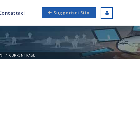
Contattaci
Suggerisci Sito
NI
CURRENT PAGE