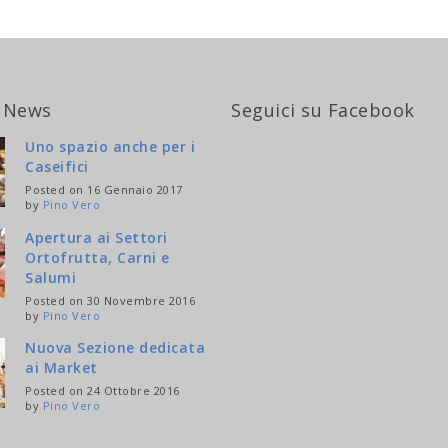
 News
Seguici su Facebook
Uno spazio anche per i
Caseifici
Posted on 16 Gennaio 2017
by
Pino Vero
Apertura ai Settori
Ortofrutta, Carni e
Salumi
Posted on 30 Novembre 2016
by
Pino Vero
Nuova Sezione dedicata
ai Market
Posted on 24 Ottobre 2016
by
Pino Vero