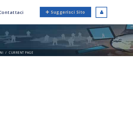
Contattaci
Suggerisci Sito
NI
CURRENT PAGE