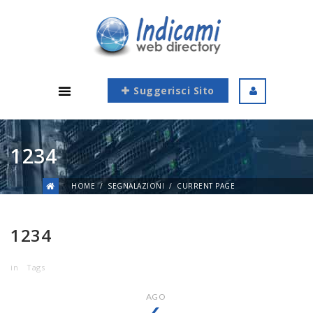
Suggerisci Sito
1234
HOME
SEGNALAZIONI
CURRENT PAGE
1234
in
Tags
AGO