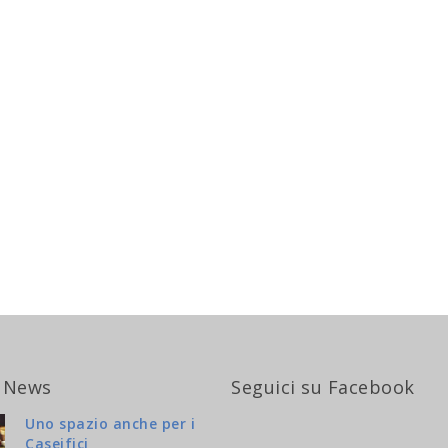
 News
Seguici su Facebook
Uno spazio anche per i
Caseifici