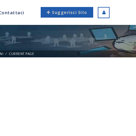
Contattaci
Suggerisci Sito
NI
CURRENT PAGE