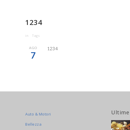
1234
in
Tags
AGO
1234
7
Ultime
Auto & Motori
Bellezza