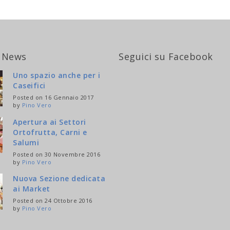
 News
Seguici su Facebook
Uno spazio anche per i
Caseifici
Posted on 16 Gennaio 2017
by
Pino Vero
Apertura ai Settori
Ortofrutta, Carni e
Salumi
Posted on 30 Novembre 2016
by
Pino Vero
Nuova Sezione dedicata
ai Market
Posted on 24 Ottobre 2016
by
Pino Vero