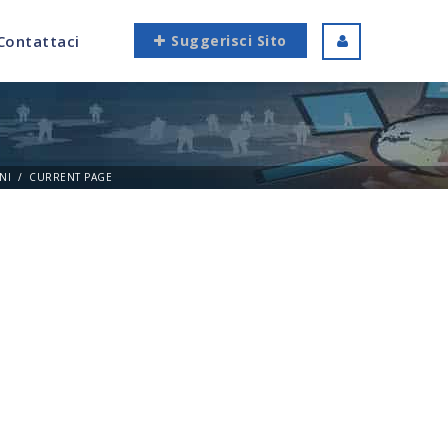
Contattaci
Suggerisci Sito
NI
CURRENT PAGE