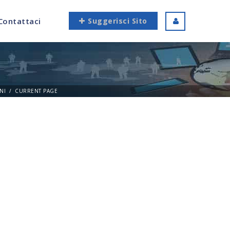
Contattaci
Suggerisci Sito
NI
CURRENT PAGE