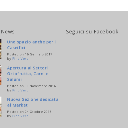
 News
Seguici su Facebook
Uno spazio anche per i
Caseifici
Posted on 16 Gennaio 2017
by
Pino Vero
Apertura ai Settori
Ortofrutta, Carni e
Salumi
Posted on 30 Novembre 2016
by
Pino Vero
Nuova Sezione dedicata
ai Market
Posted on 24 Ottobre 2016
by
Pino Vero