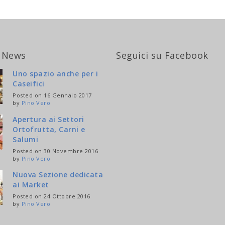
 News
Seguici su Facebook
Uno spazio anche per i
Caseifici
Posted on 16 Gennaio 2017
by
Pino Vero
Apertura ai Settori
Ortofrutta, Carni e
Salumi
Posted on 30 Novembre 2016
by
Pino Vero
Nuova Sezione dedicata
ai Market
Posted on 24 Ottobre 2016
by
Pino Vero