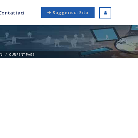
Contattaci
Suggerisci Sito
NI
CURRENT PAGE