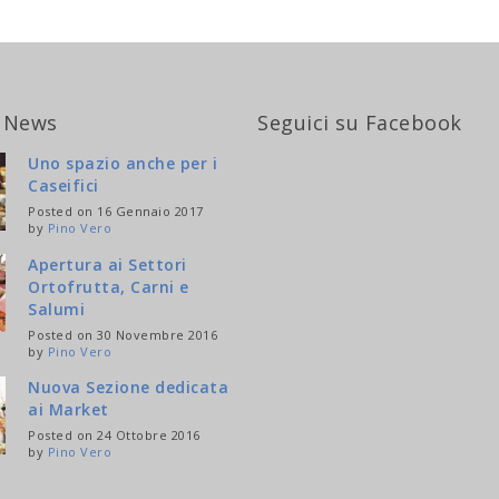
 News
Seguici su Facebook
Uno spazio anche per i
Caseifici
Posted on 16 Gennaio 2017
by
Pino Vero
Apertura ai Settori
Ortofrutta, Carni e
Salumi
Posted on 30 Novembre 2016
by
Pino Vero
Nuova Sezione dedicata
ai Market
Posted on 24 Ottobre 2016
by
Pino Vero