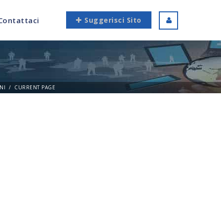
Contattaci
Suggerisci Sito
NI
CURRENT PAGE