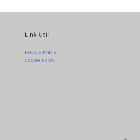
Link Utili
Privacy Policy
Cookie Policy