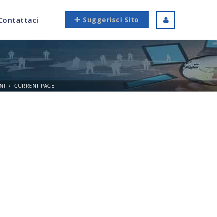
Contattaci
Suggerisci Sito
NI
CURRENT PAGE