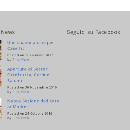
 News
Seguici su Facebook
Uno spazio anche per i
Caseifici
Posted on 16 Gennaio 2017
by
Pino Vero
Apertura ai Settori
Ortofrutta, Carni e
Salumi
Posted on 30 Novembre 2016
by
Pino Vero
Nuova Sezione dedicata
ai Market
Posted on 24 Ottobre 2016
by
Pino Vero