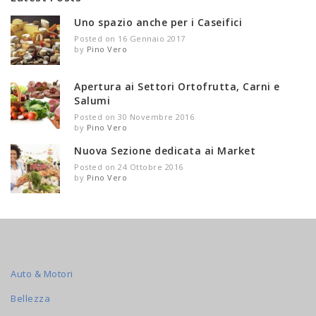
Uno spazio anche per i Caseifici
Posted on 16 Gennaio 2017
by
Pino Vero
Apertura ai Settori Ortofrutta, Carni e
Salumi
Posted on 30 Novembre 2016
by
Pino Vero
Nuova Sezione dedicata ai Market
Posted on 24 Ottobre 2016
by
Pino Vero
Auto & Motori
Bellezza