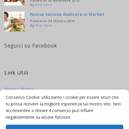
Posted on 30 Novembre 2016
by
Pino Vero
Nuova Sezione dedicata ai Market
Posted on 24 Ottobre 2016
by
Pino Vero
Seguici su Facebook
Link Utili
Privacy Policy
Cookie Policy
Consenso Cookie: utilizziamo i cookie per essere sicuri che
tu possa ricevere la migliore esperienza sul nostro sito. Non
acconsentire o ritirare il consenso può influire
negativamente su alcune funzioni.