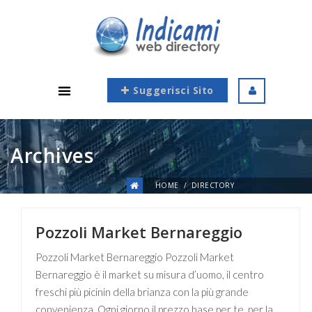
Suggerisci Sito
Archives
HOME
DIRECTORY
Pozzoli Market Bernareggio
Pozzoli Market Bernareggio Pozzoli Market
Bernareggio è il market su misura d’uomo, il centro
freschi più picinin della brianza con la più grande
convenienza. Ogni giorno il prezzo base per te, per la