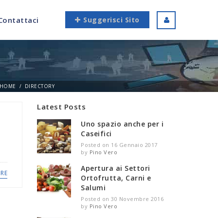
Contattaci
Suggerisci Sito
HOME
DIRECTORY
Latest Posts
Uno spazio anche per i
Caseifici
Posted on 16 Gennaio 2017
by
Pino Vero
Apertura ai Settori
RE
Ortofrutta, Carni e
Salumi
Posted on 30 Novembre 2016
by
Pino Vero