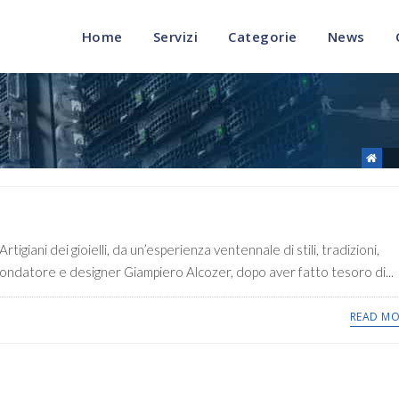
Home
Servizi
Categorie
News
igiani dei gioielli, da un’esperienza ventennale di stili, tradizioni,
 suo fondatore e designer Giampiero Alcozer, dopo aver fatto tesoro di...
READ MO