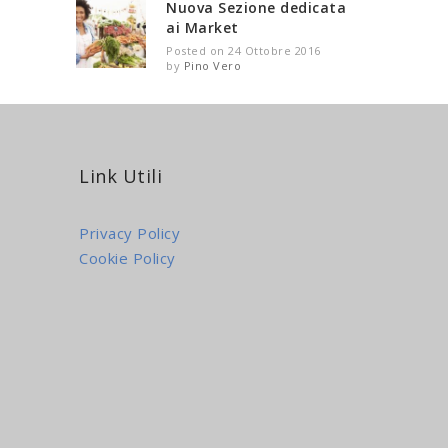
Nuova Sezione dedicata
ai Market
Posted on 24 Ottobre 2016
by
Pino Vero
Link Utili
Privacy Policy
Cookie Policy