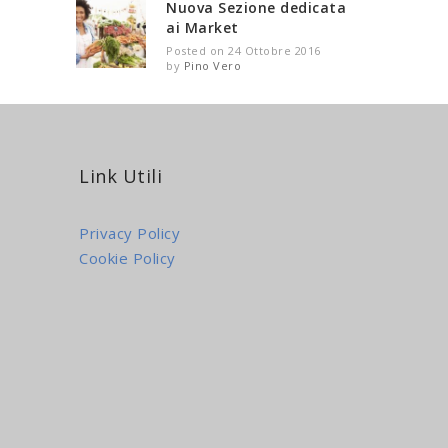
Nuova Sezione dedicata
ai Market
Posted on 24 Ottobre 2016
by
Pino Vero
Link Utili
Privacy Policy
Cookie Policy