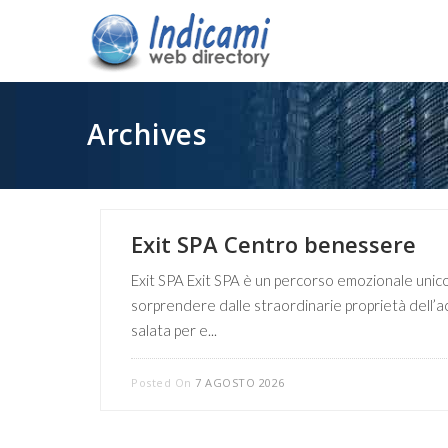
Archives
Exit SPA Centro benessere
Exit SPA Exit SPA è un percorso emozionale unico 
sorprendere dalle straordinarie proprietà dell’a
salata per e...
Posted On
7 AGOSTO 2026