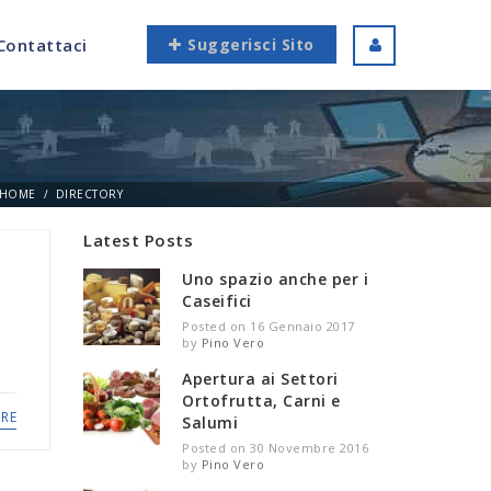
Contattaci
Suggerisci Sito
HOME
DIRECTORY
Latest Posts
Uno spazio anche per i
Caseifici
Posted on 16 Gennaio 2017
by
Pino Vero
Apertura ai Settori
Ortofrutta, Carni e
RE
Salumi
Posted on 30 Novembre 2016
by
Pino Vero