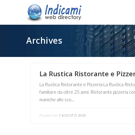
Archives
La Rustica Ristorante e Pizze
La Rustica Ristorante e Pizzeria La Rustica Ristor
familiare da oltre 25 anni. Ristorante pizzeria c
maniche allo sco...
Posted On
7 AGOSTO 2026