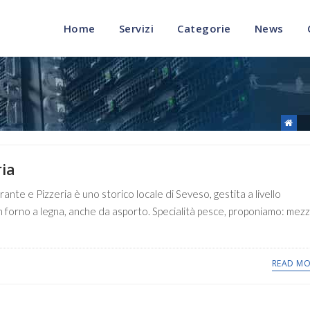
Home
Servizi
Categorie
News
ria
ante e Pizzeria è uno storico locale di Seveso, gestita a livello
on forno a legna, anche da asporto. Specialità pesce, proponiamo: mez
READ MO