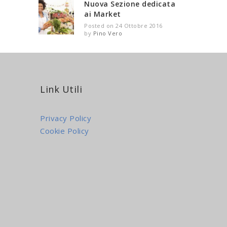
Nuova Sezione dedicata
ai Market
Posted on 24 Ottobre 2016
by
Pino Vero
Link Utili
Privacy Policy
Cookie Policy