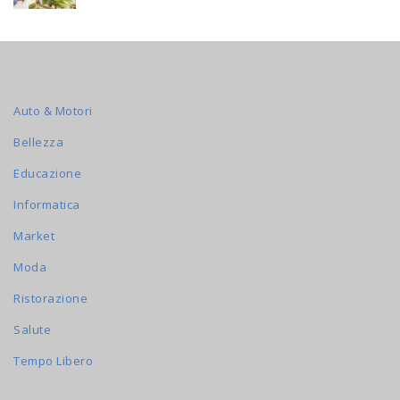
Auto & Motori
Bellezza
Educazione
Informatica
Market
Moda
Ristorazione
Salute
Tempo Libero