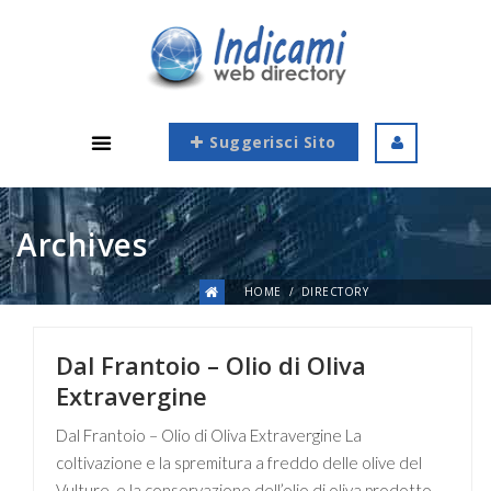
Suggerisci Sito
Archives
HOME
DIRECTORY
Dal Frantoio – Olio di Oliva
Extravergine
Dal Frantoio – Olio di Oliva Extravergine La
coltivazione e la spremitura a freddo delle olive del
Vulture, e la conservazione dell’olio di oliva prodotto