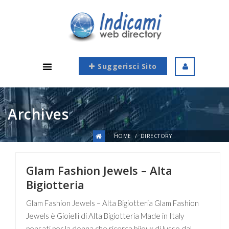
Suggerisci Sito
Archives
HOME
DIRECTORY
Glam Fashion Jewels – Alta
Bigiotteria
Glam Fashion Jewels – Alta Bigiotteria Glam Fashion
Jewels è Gioielli di Alta Bigiotteria Made in Italy
pensati per la donna che ricerca bijoux di lusso dal