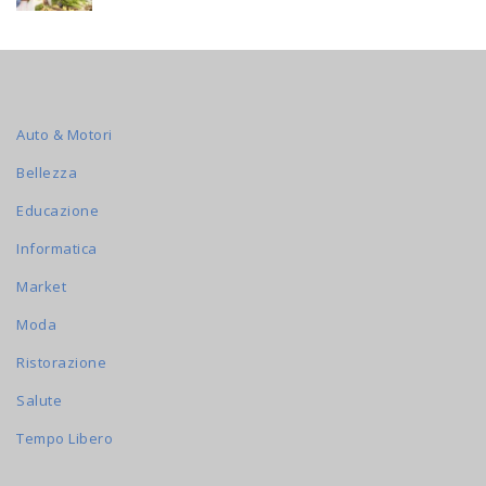
Auto & Motori
Bellezza
Educazione
Informatica
Market
Moda
Ristorazione
Salute
Tempo Libero