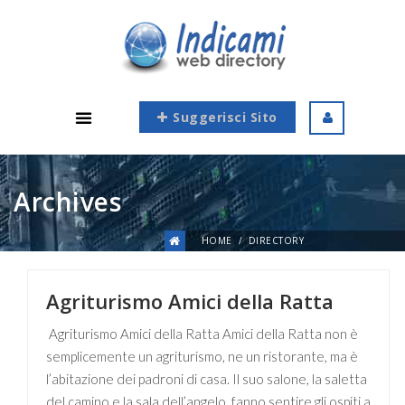
Suggerisci Sito
Archives
HOME
DIRECTORY
Agriturismo Amici della Ratta
Agriturismo Amici della Ratta Amici della Ratta non è
semplicemente un agriturismo, ne un ristorante, ma è
l’abitazione dei padroni di casa. Il suo salone, la saletta
del camino e la sala dell’angelo, fanno sentire gli ospiti a