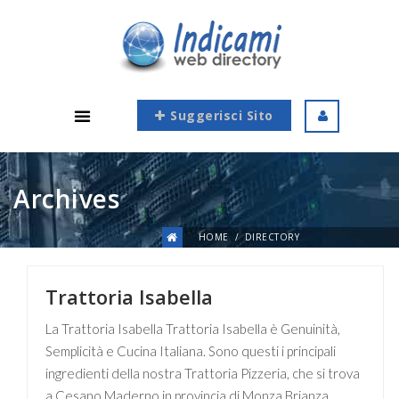
Suggerisci Sito
Archives
HOME
DIRECTORY
Trattoria Isabella
La Trattoria Isabella Trattoria Isabella è Genuinità,
Semplicità e Cucina Italiana. Sono questi i principali
ingredienti della nostra Trattoria Pizzeria, che si trova
a Cesano Maderno in provincia di Monza Brianza.