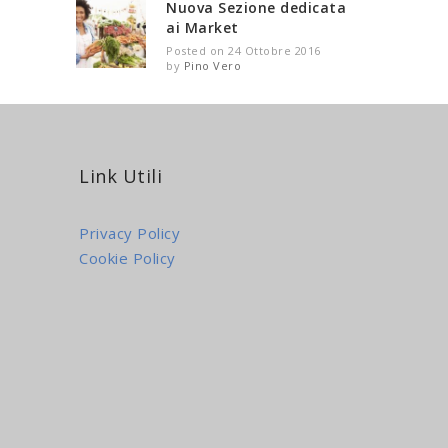
Nuova Sezione dedicata
ai Market
Posted on 24 Ottobre 2016
by
Pino Vero
Link Utili
Privacy Policy
Cookie Policy