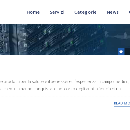
Home
Servizi
Categorie
News
 e prodotti per la salute e il benessere. L’esperienza in campo medico, 
la clientela hanno conquistato nel corso degli anni la fiducia di un ...
READ MO