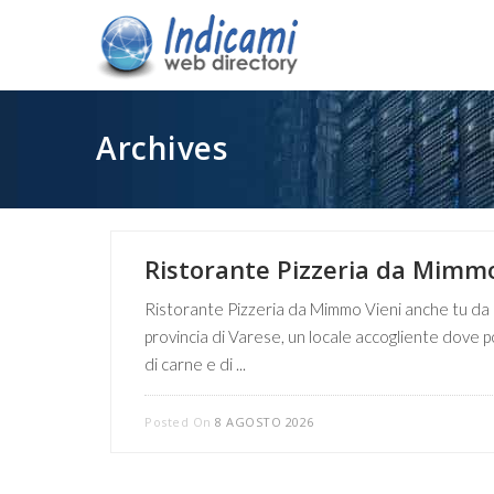
Archives
Ristorante Pizzeria da Mimm
Ristorante Pizzeria da Mimmo Vieni anche tu da M
provincia di Varese, un locale accogliente dove po
di carne e di ...
Posted On
8 AGOSTO 2026