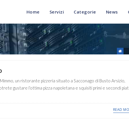
Home
Servizi
Categorie
News
o
immo, un ristorante pizzeria situato a Sacconago di Busto Arsizio,
trete gustare l’ottima pizza napoletana e squisiti primi e secondi piat
READ MO