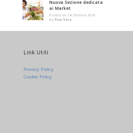
Nuova Sezione dedicata
ai Market
Posted on 24 Ottobre 2016
by
Pino Vero
Link Utili
Privacy Policy
Cookie Policy