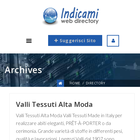
Suggerisci Sito
Archives
HOME
DIRECTORY
Valli Tessuti Alta Moda
Valli Tessuti Alta Moda Valli Tessuti Made in Italy per
realizzare abiti eleganti, PRÊT-À-PORTER o da
cerimonia. Grande varietà di stoffe in differenti pesi,
qualità e lavorazioni. I negozi Valli dal 1907 sono