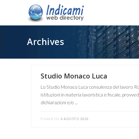
Archives
Studio Monaco Luca
Lo Studio Monaco Luca consulenza del lavoro Roma
istituzioni in materia lavoristica e fiscale, provv
dichiarazioni e/o ...
Posted On
6 AGOSTO 2026