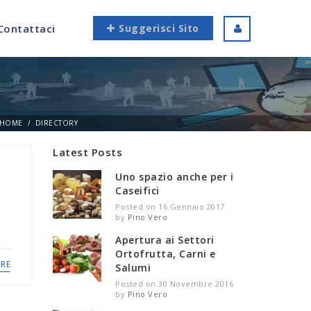
Contattaci
Suggerisci Sito
HOME
DIRECTORY
Latest Posts
Uno spazio anche per i
Caseifici
Posted on 16 Gennaio 2017
by
Pino Vero
Apertura ai Settori
Ortofrutta, Carni e
RE
Salumi
Posted on 30 Novembre 2016
by
Pino Vero