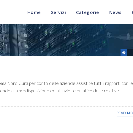
Home
Servizi
Categorie
News
 Nord Cura per conto delle aziende assistite tutti i rapporti con le
edendo alla predisposizione ed all’invio telematico delle relative
READ MO