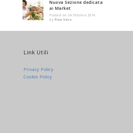
Nuova Sezione dedicata
ai Market
Posted on 24 Ottobre 2016
by
Pino Vero
Link Utili
Privacy Policy
Cookie Policy