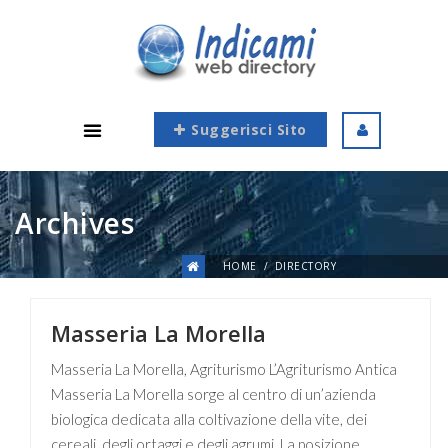
Suggerisci Sito
Archives
HOME
DIRECTORY
Masseria La Morella
Masseria La Morella, Agriturismo L’Agriturismo Antica
Masseria La Morella sorge al centro di un’azienda
biologica dedicata alla coltivazione della vite, dei
cereali, degli ortaggi e degli agrumi. La posizione