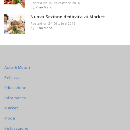
Posted on 30 Novembre 2016
by
Pino Vero
Nuova Sezione dedicata ai Market
Posted on 24 Ottobre 2016
by
Pino Vero
Auto & Motori
Bellezza
Educazione
Informatica
Market
Moda
Ristorazione