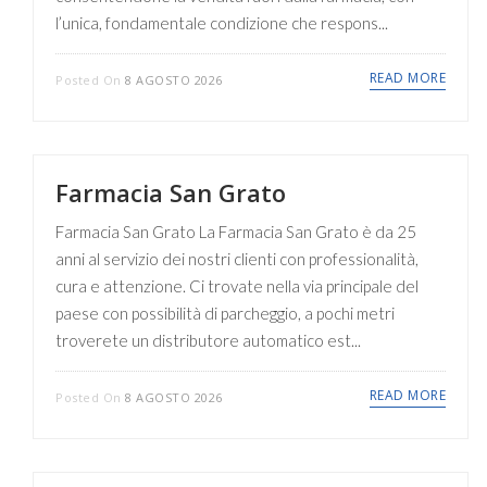
l’unica, fondamentale condizione che respons...
READ MORE
Posted On
8 AGOSTO 2026
Farmacia San Grato
Farmacia San Grato La Farmacia San Grato è da 25
anni al servizio dei nostri clienti con professionalità,
cura e attenzione. Ci trovate nella via principale del
paese con possibilità di parcheggio, a pochi metri
troverete un distributore automatico est...
READ MORE
Posted On
8 AGOSTO 2026