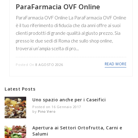
ParaFarmacia OVF Online
ParaFarmacia OVF Online La ParaFarmacia OVF Online
è il tuo riferimento di fiducia che da anni offre ai suoi
clienti prodotti di grande qualità al giusto prezzo. Sia
presso le due sedi di Roma che sullo shop online,
troverai un’ampia scelta di pro...
READ MORE
Posted On
8 AGOSTO 2026
Latest Posts
Uno spazio anche per i Caseifici
Posted on 16 Gennaio 2017
by
Pino Vero
Apertura ai Settori Ortofrutta, Carni e
Salumi