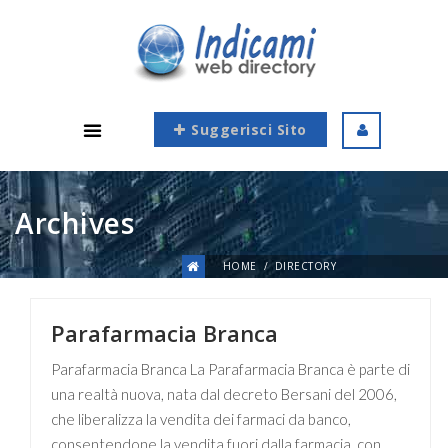
Suggerisci Sito
Archives
HOME
DIRECTORY
Parafarmacia Branca
Parafarmacia Branca La Parafarmacia Branca è parte di
una realtà nuova, nata dal decreto Bersani del 2006,
che liberalizza la vendita dei farmaci da banco,
consentendone la vendita fuori dalla farmacia, con