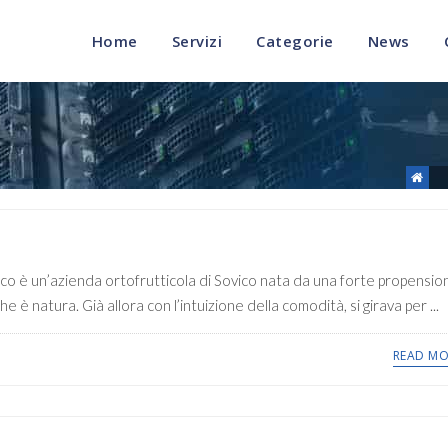
Home
Servizi
Categorie
News
ico è un’azienda ortofrutticola di Sovico nata da una forte propensio
è natura. Già allora con l’intuizione della comodità, si girava per ...
READ MO