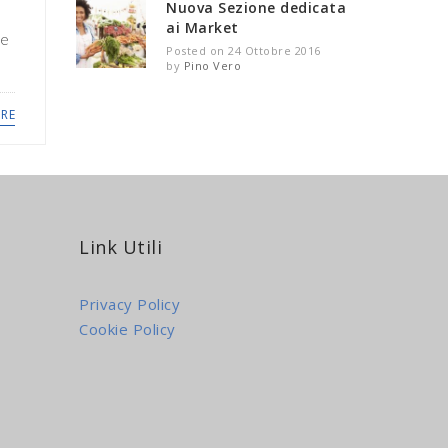
Nuova Sezione dedicata
ai Market
re
Posted on 24 Ottobre 2016
by
Pino Vero
RE
Link Utili
Privacy Policy
Cookie Policy