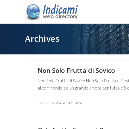
Archives
Non Solo Frutta di Sovico
Non Solo Frutta di Sovico Non Solo Frutta di Sov
al commercio ed un grande amore per tutto ciò che 
Posted On
8 AGOSTO 2026