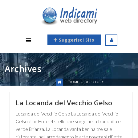
Suggerisci Sito
Archives
HOME
DIRECTORY
La Locanda del Vecchio Gelso
Locanda del Vecchio Gelso La Locanda del Vecchio
Gelso è un Hotel 4 stelle che sorge nella tranquilla e
verde Brianza. La Locanda vanta ben ha tre sale
ristorante, nell’arredamento in arte povera si riflette