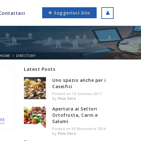
Contattaci
Suggerisci Sito
HOME
DIRECTORY
Latest Posts
Uno spazio anche per i
Caseifici
Posted on 16 Gennaio 2017
by
Pino Vero
Apertura ai Settori
Ortofrutta, Carni e
RE
Salumi
Posted on 30 Novembre 2016
by
Pino Vero