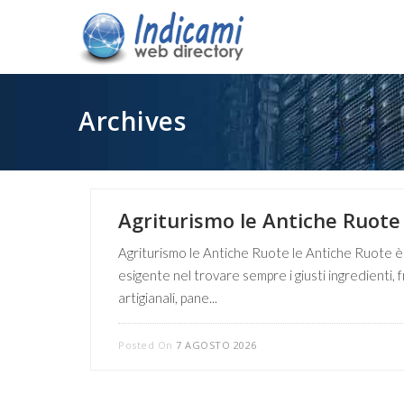
Archives
Agriturismo le Antiche Ruote
Agriturismo le Antiche Ruote le Antiche Ruote è l’
esigente nel trovare sempre i giusti ingredienti, 
artigianali, pane...
Posted On
7 AGOSTO 2026