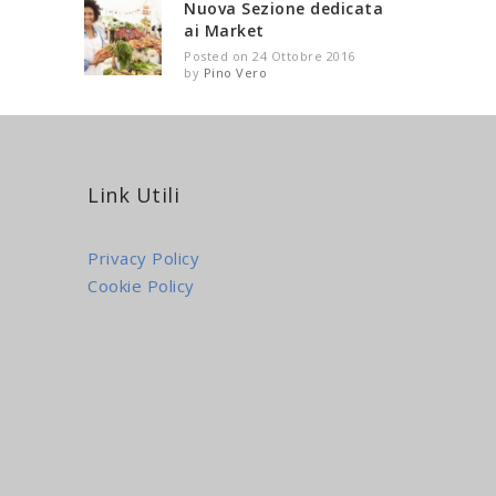
Nuova Sezione dedicata
ai Market
Posted on 24 Ottobre 2016
by
Pino Vero
Link Utili
Privacy Policy
Cookie Policy