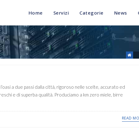
Home
Servizi
Categorie
News
oasi a due passi dalla città, rigoroso nelle scelte, accurato ed
freschi e di superba qualità. Produciamo a km zero miele, birre
READ MO