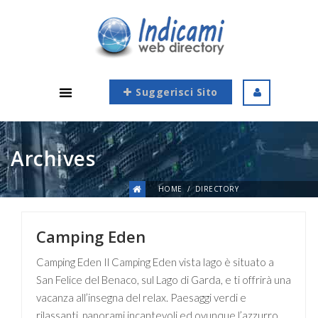
Suggerisci Sito
Archives
HOME
DIRECTORY
Camping Eden
Camping Eden Il Camping Eden vista lago è situato a
San Felice del Benaco, sul Lago di Garda, e ti offrirà una
vacanza all’insegna del relax. Paesaggi verdi e
rilassanti, panorami incantevoli ed ovunque l’azzurro