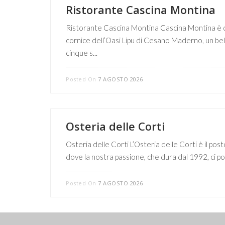
Ristorante Cascina Montina
Ristorante Cascina Montina Cascina Montina è co
cornice dell’Oasi Lipu di Cesano Maderno, un bel
cinque s...
Posted On
7 AGOSTO 2026
Osteria delle Corti
Osteria delle Corti L’Osteria delle Corti è il posto
dove la nostra passione, che dura dal 1992, ci port
Posted On
7 AGOSTO 2026