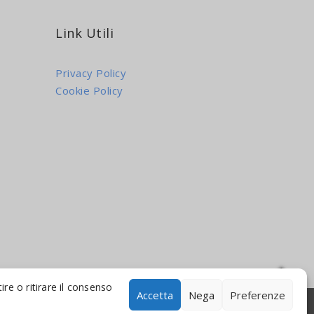
Link Utili
Privacy Policy
Cookie Policy
re o ritirare il consenso
Accetta
Nega
Preferenze