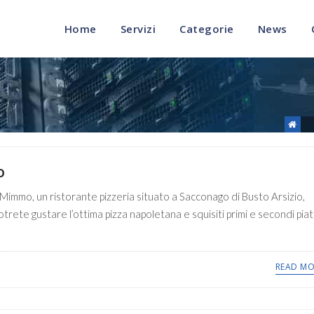
Home
Servizi
Categorie
News
o
immo, un ristorante pizzeria situato a Sacconago di Busto Arsizio,
trete gustare l’ottima pizza napoletana e squisiti primi e secondi piat
READ MO