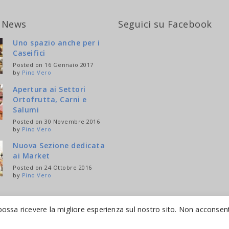
 News
Seguici su Facebook
Uno spazio anche per i
Caseifici
Posted on 16 Gennaio 2017
by
Pino Vero
Apertura ai Settori
Ortofrutta, Carni e
Salumi
Posted on 30 Novembre 2016
by
Pino Vero
Nuova Sezione dedicata
ai Market
Posted on 24 Ottobre 2016
by
Pino Vero
possa ricevere la migliore esperienza sul nostro sito. Non acconsenti
ESERVED.