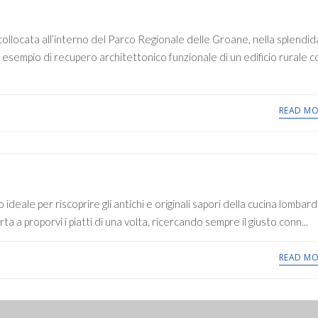
llocata all’interno del Parco Regionale delle Groane, nella splendid
 esempio di recupero architettonico funzionale di un edificio rurale c
READ MO
 ideale per riscoprire gli antichi e originali sapori della cucina lombard
a a proporvi i piatti di una volta, ricercando sempre il giusto conn...
READ MO