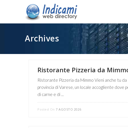
Archives
Ristorante Pizzeria da Mimm
Ristorante Pizzeria da Mimmo Vieni anche tu da M
provincia di Varese, un locale accogliente dove po
di carne e di ...
Posted On
7 AGOSTO 2026