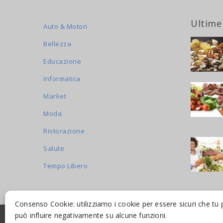
Ultime
Auto & Motori
Bellezza
Educazione
Informatica
Market
Moda
Ristorazione
Salute
Tempo Libero
Consenso Cookie: utilizziamo i cookie per essere sicuri che tu 
può influire negativamente su alcune funzioni.
© 2016-2026 INDICAMI BY
TRUEPINE
, LLC. ALL RIGHTS R