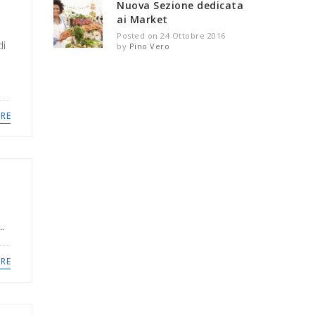
Nuova Sezione dedicata
ai Market
Posted on 24 Ottobre 2016
di
by
Pino Vero
RE
..
RE