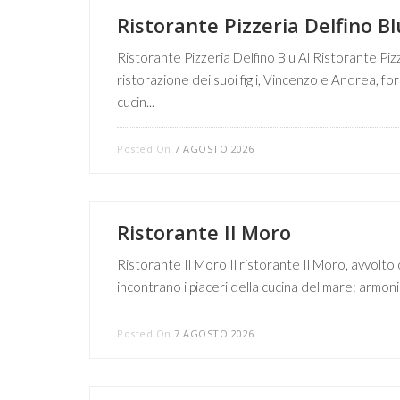
Ristorante Pizzeria Delfino Bl
Ristorante Pizzeria Delfino Blu Al Ristorante Pizz
ristorazione dei suoi figli, Vincenzo e Andrea, fo
cucin...
Posted On
7 AGOSTO 2026
Ristorante Il Moro
Ristorante Il Moro Il ristorante Il Moro, avvolto
incontrano i piaceri della cucina del mare: armonie d
Posted On
7 AGOSTO 2026