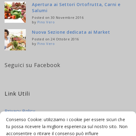
Apertura ai Settori Ortofrutta, Carni e
Salumi
Posted on 30 Novembre 2016
by
Pino Vero
Nuova Sezione dedicata ai Market
Posted on 24 Ottobre 2016
by
Pino Vero
Seguici su Facebook
Link Utili
Privacy Policy
Cookie Policy
Consenso Cookie: utilizziamo i cookie per essere sicuri che
tu possa ricevere la migliore esperienza sul nostro sito. Non
acconsentire o ritirare il consenso può influire