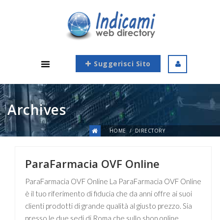
Suggerisci Sito
Archives
HOME
DIRECTORY
ParaFarmacia OVF Online
ParaFarmacia OVF Online La ParaFarmacia OVF Online
è il tuo riferimento di fiducia che da anni offre ai suoi
clienti prodotti di grande qualità al giusto prezzo. Sia
presso le due sedi di Roma che sullo shop online,