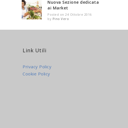
Nuova Sezione dedicata
ai Market
Posted on 24 Ottobre 2016
by
Pino Vero
Link Utili
Privacy Policy
Cookie Policy