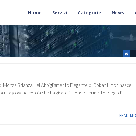
Home
Servizi
Categorie
News
 di Monza Brianza, Lei Abbigliamento Elegante di Robah Limor, nasce
 da una giovane coppia che ha girato il mondo permettendogli di
READ MO