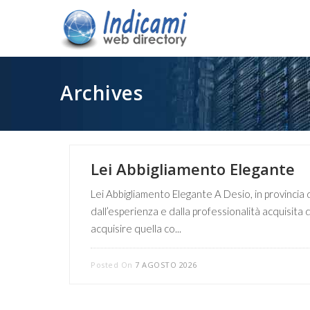
Archives
Lei Abbigliamento Elegante
Lei Abbigliamento Elegante A Desio, in provincia
dall’esperienza e dalla professionalità acquisita
acquisire quella co...
Posted On
7 AGOSTO 2026