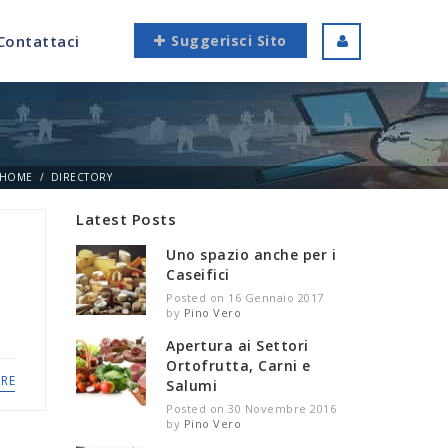
Contattaci
Suggerisci Sito
HOME
DIRECTORY
Latest Posts
Uno spazio anche per i
Caseifici
Posted on 16 Gennaio 2017
by
Pino Vero
Apertura ai Settori
Ortofrutta, Carni e
RE
Salumi
Posted on 30 Novembre 2016
by
Pino Vero