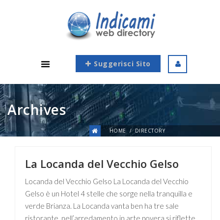
Suggerisci Sito
Archives
HOME
DIRECTORY
La Locanda del Vecchio Gelso
Locanda del Vecchio Gelso La Locanda del Vecchio
Gelso è un Hotel 4 stelle che sorge nella tranquilla e
verde Brianza. La Locanda vanta ben ha tre sale
ristorante, nell’arredamento in arte povera si riflette