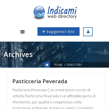
Suggerisci Sito
Archives
HOME
DIRECTORY
Pasticceria Peverada
Pasticceria Peverada Con ormai mezzo secolo di
attività Pasticceria Peverada è un affidabile punto di
riferimento, per qualità e competenza, nella
produzione artigianale di dolce e salato. Creatività,