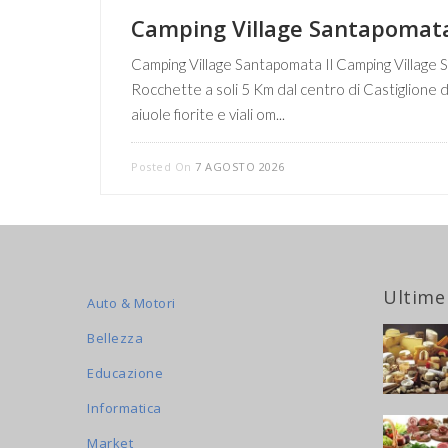
Camping Village Santapomat
Camping Village Santapomata Il Camping Village S
Rocchette a soli 5 Km dal centro di Castiglione d
aiuole fiorite e viali om...
Posted On
7 AGOSTO 2026
Ultime
Auto & Motori
Bellezza
Educazione
Informatica
Market