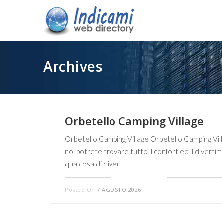
Archives
Orbetello Camping Village
Orbetello Camping Village Orbetello Camping Vil
noi potrete trovare tutto il confort ed il divert
qualcosa di divert...
Posted On
7 AGOSTO 2026