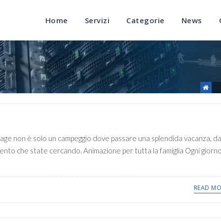
Home
Servizi
Categorie
News
lage non è solo un campeggio dove passare una splendida vacanza, d
imento che state cercando. Animazione per tutta la famiglia Ogni giorn
READ MO