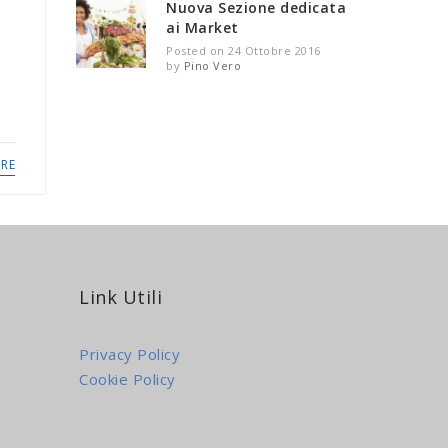
Nuova Sezione dedicata
ai Market
Posted on 24 Ottobre 2016
by
Pino Vero
RE
Link Utili
Privacy Policy
Cookie Policy