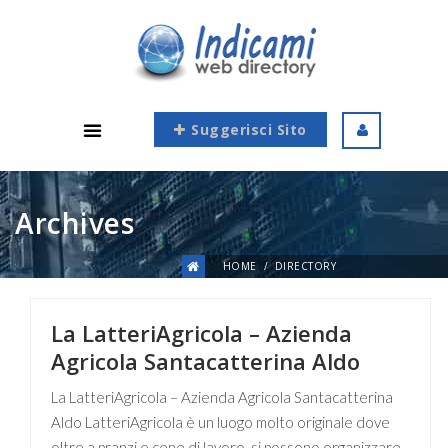
Suggerisci Sito
Archives
HOME
DIRECTORY
La LatteriAgricola – Azienda
Agricola Santacatterina Aldo
La LatteriAgricola – Azienda Agricola Santacatterina
Aldo LatteriAgricola è un luogo molto originale dove
oltre a pranzi e cene di lavoro, si possono organizzare