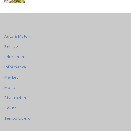
Auto & Motori
Bellezza
Educazione
Informatica
Market
Moda
Ristorazione
Salute
Tempo Libero