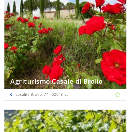
Agriturismo Casale di Brolio
Località Brolio, 74 - 52043 -...