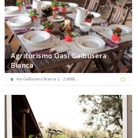
Agriturismo Oasi Galbusera
Bianca
Via Galbusera Bianca 2 - 23888...