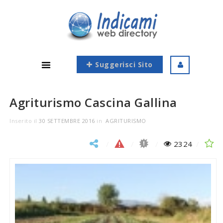
Suggerisci Sito
Agriturismo Cascina Gallina
Inserito il
30 SETTEMBRE 2016
in
AGRITURISMO
2324