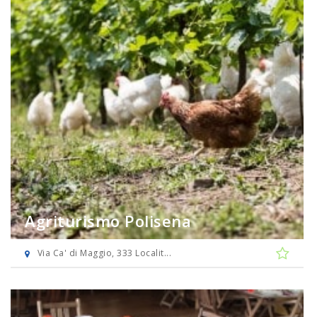
Agriturismo Polisena
Via Ca' di Maggio, 333 Localit...