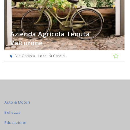
Azienda Agricola Tenuta
Valcurone
Via Ostizza - Località Cascin...
Auto & Motori
Bellezza
Educazione