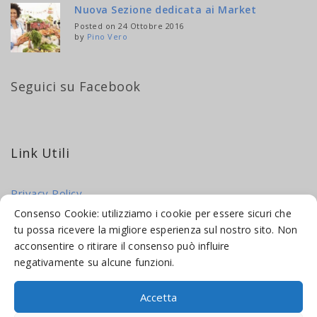
Nuova Sezione dedicata ai Market
Posted on 24 Ottobre 2016
by
Pino Vero
Seguici su Facebook
Link Utili
Privacy Policy
Cookie Policy
Consenso Cookie: utilizziamo i cookie per essere sicuri che
tu possa ricevere la migliore esperienza sul nostro sito. Non
acconsentire o ritirare il consenso può influire
negativamente su alcune funzioni.
Accetta