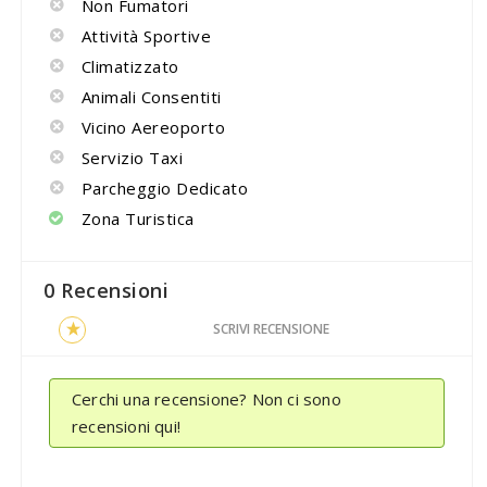
Non Fumatori
Attività Sportive
Climatizzato
Animali Consentiti
Vicino Aereoporto
Servizio Taxi
Parcheggio Dedicato
Zona Turistica
0 Recensioni
SCRIVI RECENSIONE
Cerchi una recensione? Non ci sono
recensioni qui!