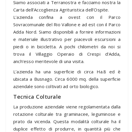
Siamo associati a Terranostra e facciamo nostra la
Carta dell’Accoglienza Agrituristica dell’Ospite.
L’azienda confina a ovest con il Parco
Sovracomunale del Rio Vallone e ad est con il Parco
Adda Nord. Siamo disponibili a fornire informazioni
e materiale illustrativo per piacevoli escursioni a
piedi o in bicicletta. A pochi chilometri da noi si
trova il Villaggio Operaio di Crespi d’Adda,
anch’esso meritevole di una visita.
L’azienda ha una superficie di circa Ha.8 ed è
ubicata a Busnago. Circa 6000 mq. della superficie
aziendale sono coltivati ad orto biologico.
Tecnica Colturale
La produzione aziendale viene regolamentata dalla
rotazione colturale tra graminacee, leguminose e
prato da vicenda. Questa modalità colturale ha il
duplice effetto di produrre, in quantità più che