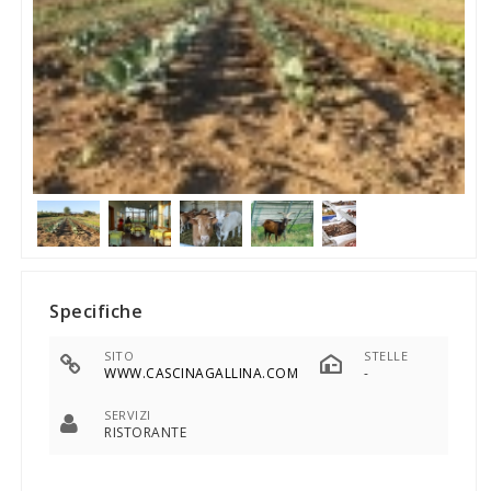
Specifiche
SITO
STELLE
WWW.CASCINAGALLINA.COM
-
SERVIZI
RISTORANTE