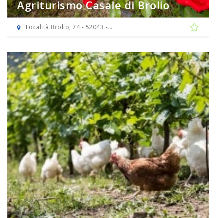
Agriturismo Casale di Brolio
Località Brolio, 74 - 52043 -...