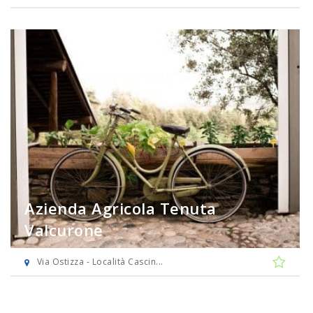
Azienda Agricola Tenuta
Valcurone
Via Ostizza - Località Cascin...