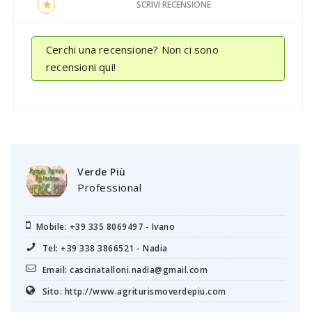
SCRIVI RECENSIONE
Cerchi una recensione? Non ci sono
recensioni qui!
Verde Più
Professional
Mobile: +39 335 8069497 - Ivano
Tel: +39 338 3866521 - Nadia
Email: cascinatalloni.nadia@gmail.com
Sito: http://www.agriturismoverdepiu.com