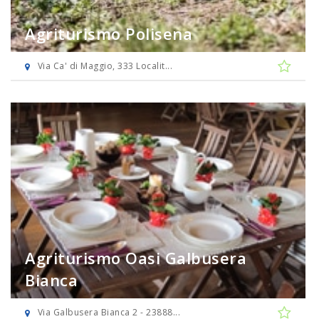
Agriturismo Polisena
Via Ca' di Maggio, 333 Localit...
Agriturismo Oasi Galbusera
Bianca
Via Galbusera Bianca 2 - 23888...