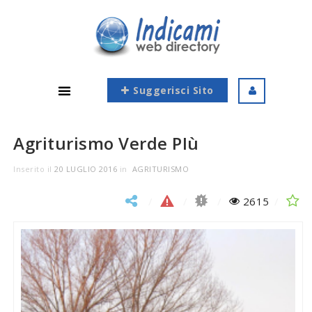
Suggerisci Sito
Agriturismo Verde PIù
Inserito il
20 LUGLIO 2016
in
AGRITURISMO
2615