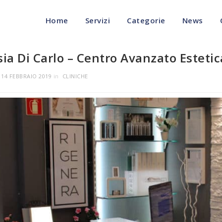
Home
Servizi
Categorie
News
sia Di Carlo – Centro Avanzato Estetic
l
14 FEBBRAIO 2019
in
CLINICHE