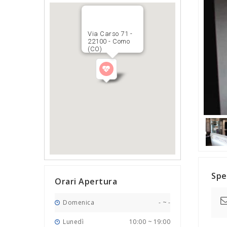
Via Carso 71 -
22100 - Como
(CO)
Spe
Orari Apertura
Domenica
-
~
-
Lunedì
10:00
~
19:00