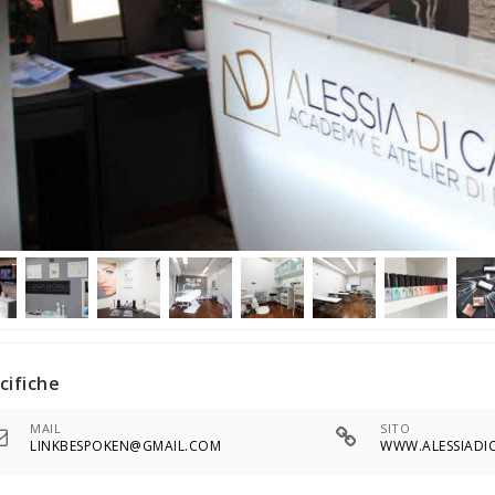
cifiche
MAIL
SITO
LINKBESPOKEN@GMAIL.COM
WWW.ALESSIADIC