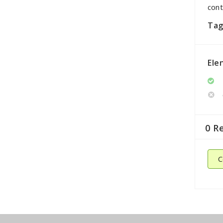
cont
Tag
Ele
0 R
C