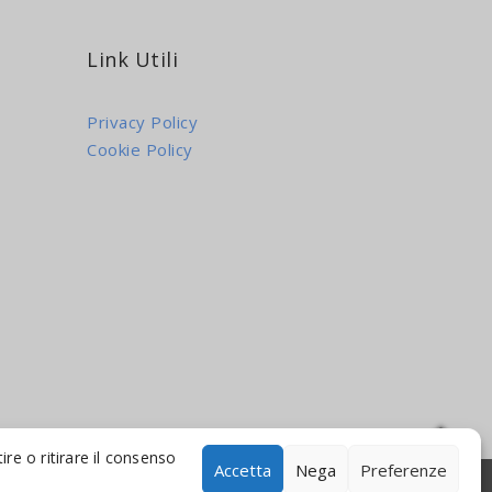
Link Utili
Privacy Policy
Cookie Policy
re o ritirare il consenso
Accetta
Nega
Preferenze