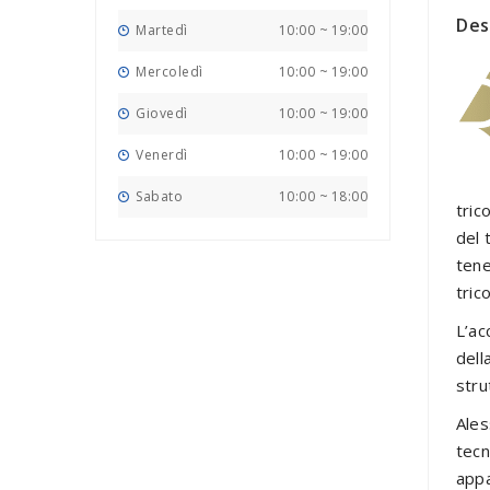
Des
Martedì
10:00
~
19:00
Mercoledì
10:00
~
19:00
Giovedì
10:00
~
19:00
Venerdì
10:00
~
19:00
Sabato
10:00
~
18:00
tric
del 
tene
tric
L’ac
del
stru
Ales
tecn
appa