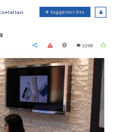
Contattaci
Suggerisci Sito
a
2206