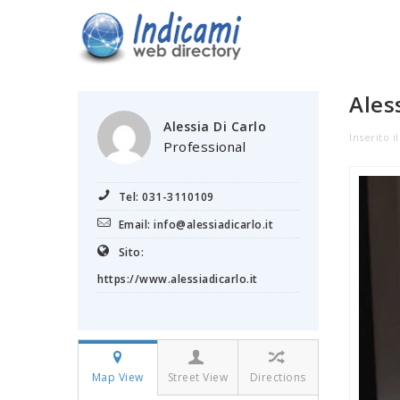
Ales
Alessia Di Carlo
Inserito i
Professional
Tel: 031-3110109
Email: info@alessiadicarlo.it
Sito:
https://www.alessiadicarlo.it
Map View
Street View
Directions