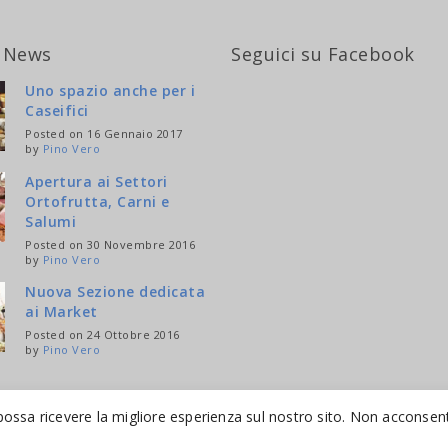
 News
Seguici su Facebook
Uno spazio anche per i
Caseifici
Posted on 16 Gennaio 2017
by
Pino Vero
Apertura ai Settori
Ortofrutta, Carni e
Salumi
Posted on 30 Novembre 2016
by
Pino Vero
Nuova Sezione dedicata
ai Market
Posted on 24 Ottobre 2016
by
Pino Vero
possa ricevere la migliore esperienza sul nostro sito. Non acconsenti