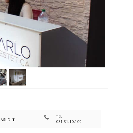
TEL.
ARLO.IT
031 31.10.109