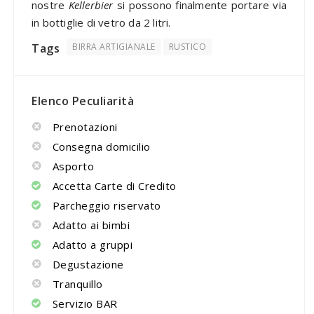
nostre
Kellerbier
si possono finalmente portare via
in bottiglie di vetro da 2 litri.
Tags
BIRRA ARTIGIANALE
RUSTICO
Elenco Peculiarità
Prenotazioni
Consegna domicilio
Asporto
Accetta Carte di Credito
Parcheggio riservato
Adatto ai bimbi
Adatto a gruppi
Degustazione
Tranquillo
Servizio BAR