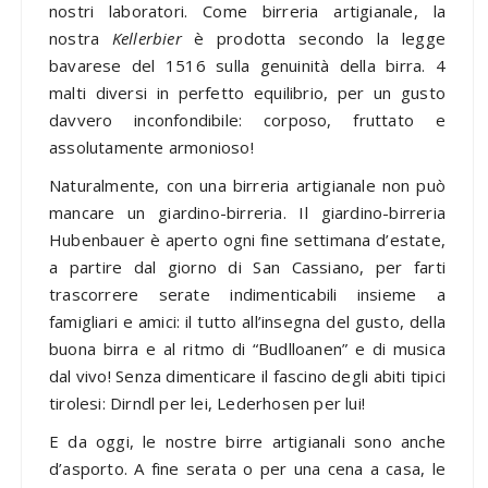
nostri laboratori. Come birreria artigianale, la
nostra
Kellerbier
è prodotta secondo la legge
bavarese del 1516 sulla genuinità della birra. 4
malti diversi in perfetto equilibrio, per un gusto
davvero inconfondibile: corposo, fruttato e
assolutamente armonioso!
Naturalmente, con una birreria artigianale non può
mancare un giardino-birreria. Il giardino-birreria
Hubenbauer è aperto ogni fine settimana d’estate,
a partire dal giorno di San Cassiano, per farti
trascorrere serate indimenticabili insieme a
famigliari e amici: il tutto all’insegna del gusto, della
buona birra e al ritmo di “Budlloanen” e di musica
dal vivo! Senza dimenticare il fascino degli abiti tipici
tirolesi: Dirndl per lei, Lederhosen per lui!
E da oggi, le nostre birre artigianali sono anche
d’asporto. A fine serata o per una cena a casa, le