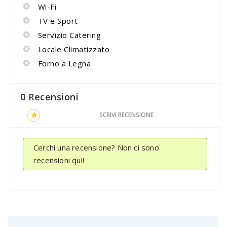
Wi-Fi
TV e Sport
Servizio Catering
Locale Climatizzato
Forno a Legna
0 Recensioni
SCRIVI RECENSIONE
Cerchi una recensione? Non ci sono
recensioni qui!