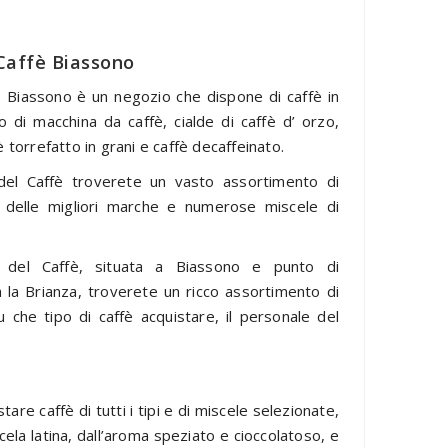
Caffè Biassono
 Biassono è un negozio che dispone di caffè in
o di macchina da caffè, cialde di caffè d’ orzo,
è torrefatto in grani e caffè decaffeinato.
del Caffè troverete un vasto assortimento di
i delle migliori marche e numerose miscele di
 del Caffè, situata a Biassono e punto di
a la Brianza, troverete un ricco assortimento di
u che tipo di caffè acquistare, il personale del
are caffè di tutti i tipi e di miscele selezionate,
ela latina, dall’aroma speziato e cioccolatoso, e