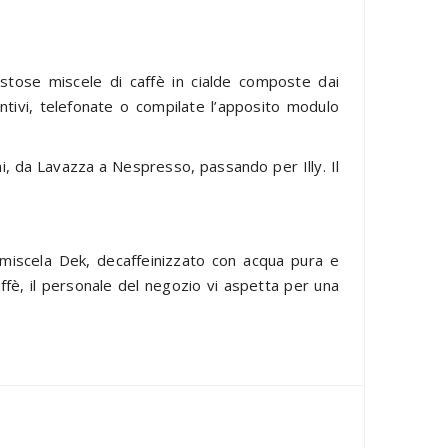
stose miscele di caffè in cialde composte dai
ntivi, telefonate o compilate l’apposito modulo
ni, da Lavazza a Nespresso, passando per Illy. Il
 miscela Dek, decaffeinizzato con acqua pura e
affè, il personale del negozio vi aspetta per una