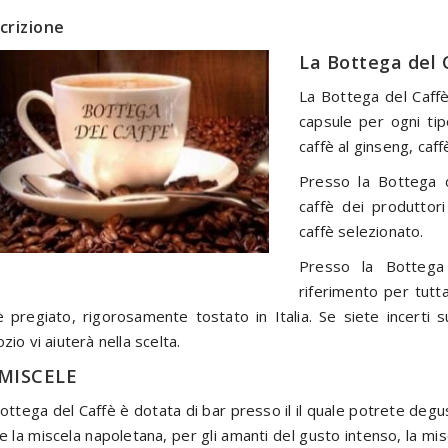
crizione
La Bottega del 
La Bottega del Caffè
capsule per ogni tip
caffè al ginseng, caff
Presso la Bottega 
caffè dei produttor
caffè selezionato.
Presso la Bottega
riferimento per tutt
è pregiato, rigorosamente tostato in Italia. Se siete incerti s
zio vi aiuterà nella scelta.
 MISCELE
ottega del Caffè è dotata di bar presso il il quale potrete degust
 la miscela napoletana, per gli amanti del gusto intenso, la misc