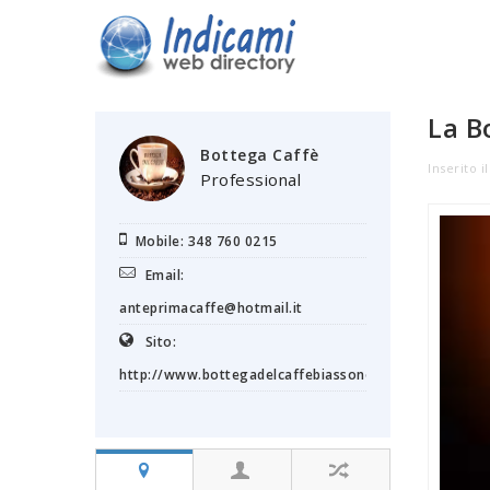
La B
Bottega Caffè
Inserito i
Professional
Mobile: 348 760 0215
Email:
anteprimacaffe@hotmail.it
Sito:
http://www.bottegadelcaffebiassono.it