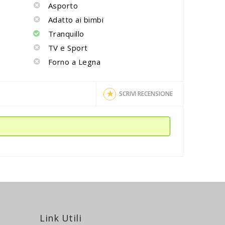
Asporto
Adatto ai bimbi
Tranquillo
TV e Sport
Forno a Legna
SCRIVI RECENSIONE
Link Utili