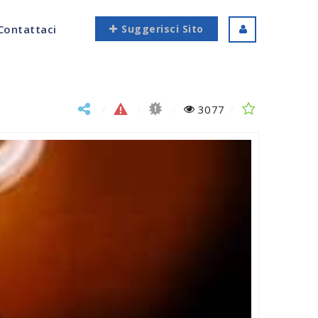
Contattaci
Suggerisci Sito
3077