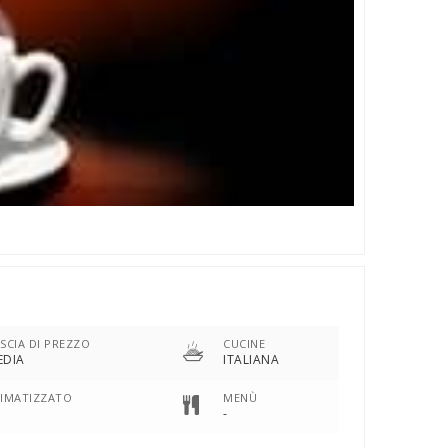
SCIA DI PREZZO
CUCINE
EDIA
ITALIANA
LIMATIZZATO
MENÙ
-